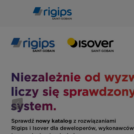
Przejdź
do
treści