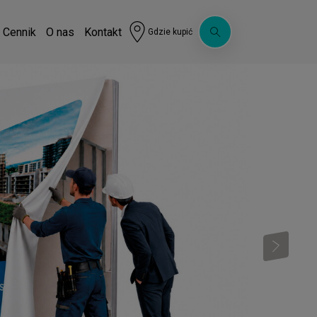
Cennik
O nas
Kontakt
Gdzie kupić