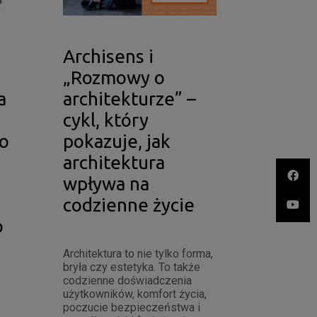
Archisens i
„Rozmowy o
a
architekturze” –
cykl, który
o
pokazuje, jak
architektura
wpływa na
codzienne życie
o
Architektura to nie tylko forma,
bryła czy estetyka. To także
codzienne doświadczenia
użytkowników, komfort życia,
poczucie bezpieczeństwa i