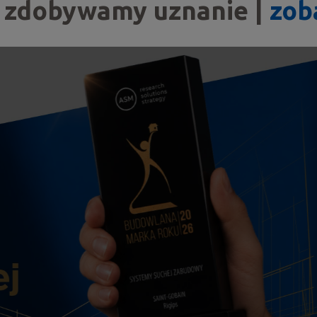
, zdobywamy uznanie |
zob