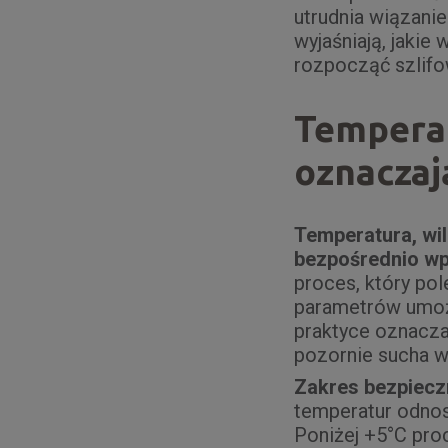
utrudnia wiązanie
wyjaśniają, jakie
rozpocząć szlifo
Temperat
oznaczaj
Temperatura, wil
bezpośrednio wp
proces, który po
parametrów umożl
praktyce oznacza
pozornie sucha w
Zakres bezpiecz
temperatur odnos
Poniżej +5°C pro