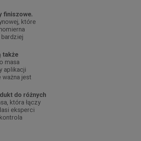
 finiszowe.
ynowej, które
wnomierna
 bardziej
 także
o masa
 aplikacji
 ważna jest
dukt do różnych
sa, która łączy
asi eksperci
kontrola