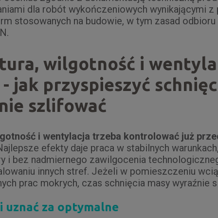
iami dla robót wykończeniowych wynikającymi z p
rm stosowanych na budowie, w tym zasad odbioru
N.
ura, wilgotność i wentyla
- jak przyspieszyć schnięci
nie szlifować
gotność i wentylacja trzeba kontrolować już pr
ajlepsze efekty daje praca w stabilnych warunkach
y i bez nadmiernego zawilgocenia technologiczne
lowaniu innych stref. Jeżeli w pomieszczeniu wci
nych prac mokrych, czas schnięcia masy wyraźnie s
i uznać za optymalne