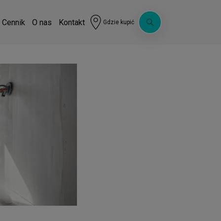
Cennik
O nas
Kontakt
Gdzie kupić