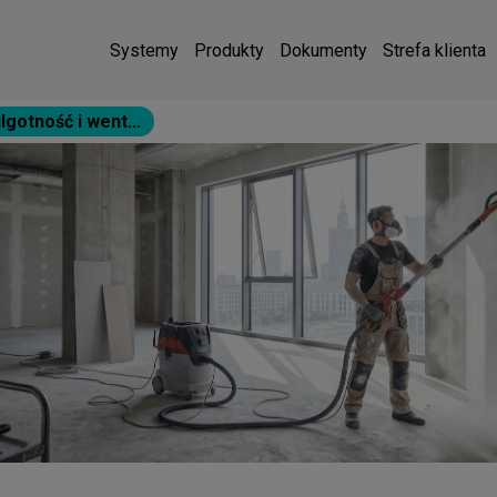
Systemy
Produkty
Dokumenty
Strefa klienta
gotność i went...