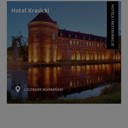
HOTELE I RESTAURACJE
Hotel Krasicki
LIDZBARK WARMIŃSKI