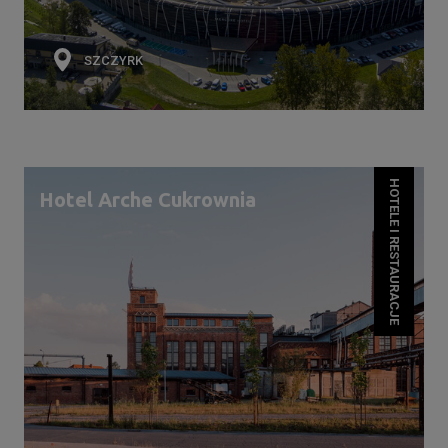
SZCZYRK
HOTELE I RESTAURACJE
Hotel Arche Cukrownia