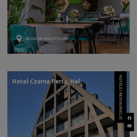
GŁOGÓW MAŁOPOLSKI
HOTELE I RESTAURACJE
Hotel Czarna Perła, Hel