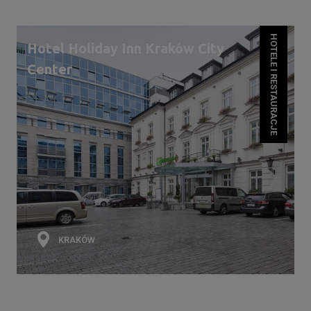
HOTELE I RESTAURACJE
Hotel Holiday Inn Kraków City
Center
KRAKÓW