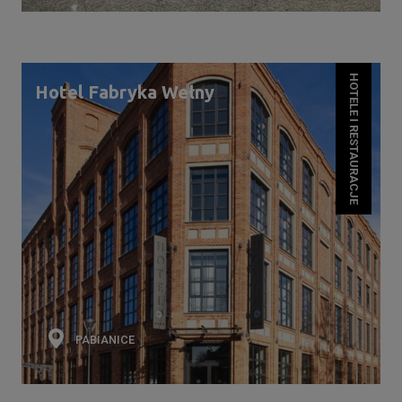
HOTELE I RESTAURACJE
Hotel Fabryka Wełny
PABIANICE