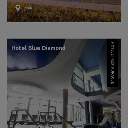
ŻNIN
HOTELE I RESTAURACJE
Hotel Blue Diamond
TRZEBOWNISKO