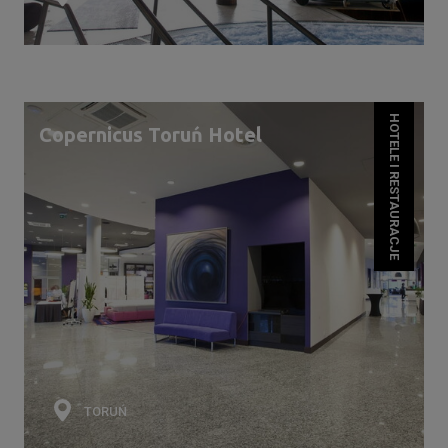
HOTELE I RESTAURACJE
Copernicus Toruń Hotel
TORUŃ