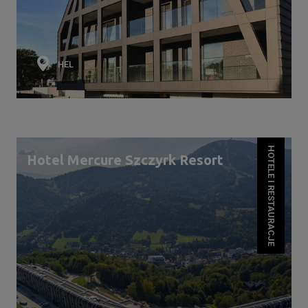
HEL
HOTELE I RESTAURACJE
Hotel Mercure Szczyrk Resort