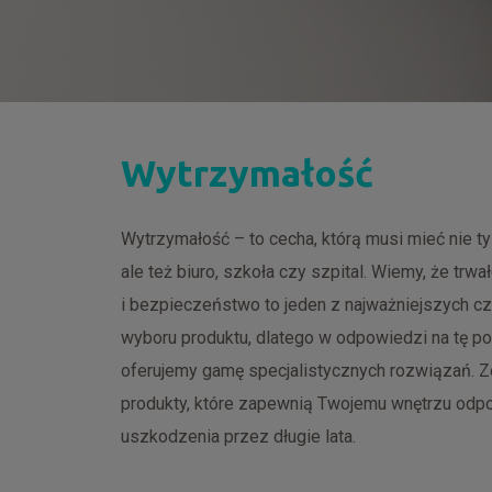
Wytrzymałość
Wytrzymałość – to cecha, którą musi mieć nie t
ale też biuro, szkoła czy szpital. Wiemy, że trwa
i bezpieczeństwo to jeden z najważniejszych c
wyboru produktu, dlatego w odpowiedzi na tę p
oferujemy gamę specjalistycznych rozwiązań. 
produkty, które zapewnią Twojemu wnętrzu odp
uszkodzenia przez długie lata.