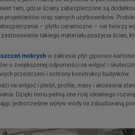
 nawet tam, gdzie ściany zabezpieczone są dodatko
la projektantów oraz samych użytkowników. Proble
zabezpieczenia – płytki ceramiczne – nie tworzy w
t zastosowanie takiego materiału poszycia ścian, kt
ieszczeń mokrych
w zakresie płyt gipsowo-karton
ów o zwiększonej odporności na wilgoć i skuteczn
wych przestrzeni i ochrony konstrukcji budynków.
ści na wilgoć i pleśń, profile, masy i akcesoria s
ania. Dzięki temu pełnią one rolę idealnego rozwi
zając jednocześnie wpływ wody na zabudowaną pow