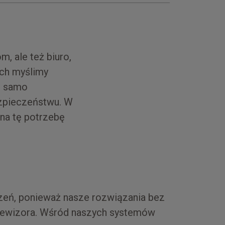
m, ale też biuro,
ych myślimy
le samo
ezpieczeństwu. W
na tę potrzebę
zeń, ponieważ nasze rozwiązania bez
elewizora. Wśród naszych systemów