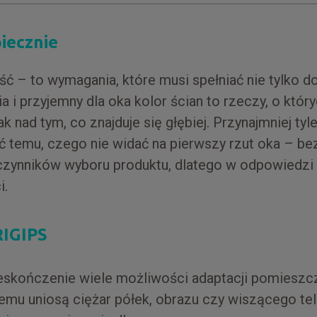
piecznie
ć – to wymagania, które musi spełniać nie tylko do
a i przyjemny dla oka kolor ścian to rzeczy, o któr
ak nad tym, co znajduje się głębiej. Przynajmniej ty
ć temu, czego nie widać na pierwszy rzut oka – b
czynników wyboru produktu, dlatego w odpowiedzi 
i.
RIGIPS
eskończenie wiele możliwości adaptacji pomieszc
emu uniosą ciężar półek, obrazu czy wiszącego t