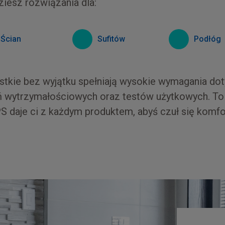
ziesz rozwiązania dla:
Ścian
Sufitów
Podłóg
tkie bez wyjątku spełniają wysokie wymagania dot
 wytrzymałościowych oraz testów użytkowych. To 
S daje ci z każdym produktem, abyś czuł się komf