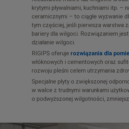
krytymi pływalniami, kuchniami itp. –
ceramicznymi – to ciągłe wyzwanie d
tym częściej, jeśli pierwsza warstwa 
bariery dla wilgoci. Rozwiązaniem jes
działanie wilgoci.
RIGIPS oferuje
rozwiązania dla pom
włóknowych i cementowych oraz sufit
rozwoju pleśni celem utrzymania zdro
Specjalne płyty o zwiększonej odporno
w walce z trudnymi warunkami użytkow
o podwyższonej wilgotności, zmniejs