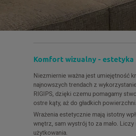
Komfort wizualny - estetyka
Niezmiernie ważna jest umiejętność k
najnowszych trendach z wykorzystanie
RIGIPS, dzięki czemu pomagamy stwor
ostre kąty, aż do gładkich powierzchni
Wrażenia estetycznie mają istotny wpł
wnętrz, sam wystrój to za mało. Liczy
użytkowania.