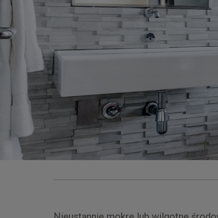
Nieustannie mokre lub wilgotne środo