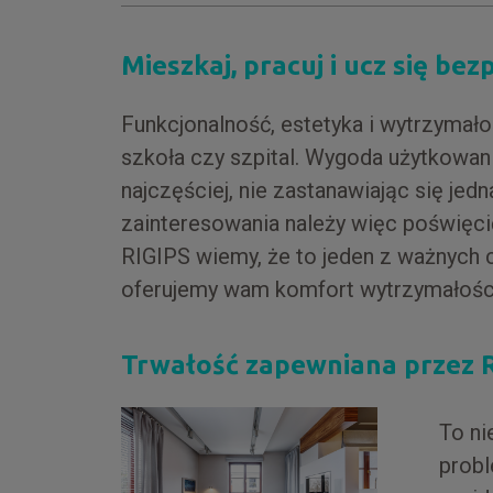
Mieszkaj, pracuj i ucz się bez
Funkcjonalność, estetyka i wytrzymałoś
szkoła czy szpital. Wygoda użytkowani
najczęściej, nie zastanawiając się jedn
zainteresowania należy więc poświęci
RIGIPS wiemy, że to jeden z ważnych 
oferujemy wam komfort wytrzymałośc
Trwałość zapewniana przez 
To ni
probl