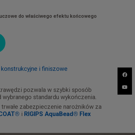
 Kluczowe do właściwego efektu końcowego
konstrukcyjne i finiszowe
 krawędzi pozwala w szybki sposób
od wybranego standardu wykończenia.
 trwałe zabezpieczenie narożników za
-COAT®
i
RIGIPS AquaBead® Flex