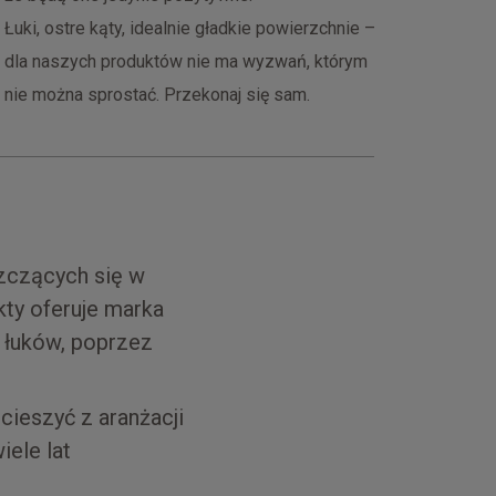
Łuki, ostre kąty, idealnie gładkie powierzchnie –
dla naszych produktów nie ma wyzwań, którym
nie można sprostać. Przekonaj się sam.
zczących się w
ty oferuje marka
 łuków, poprzez
cieszyć z aranżacji
iele lat