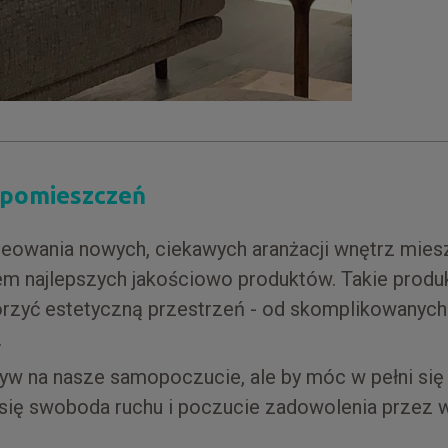
 pomieszczeń
reowania nowych, ciekawych aranżacji wnętrz mies
m najlepszych jakościowo produktów. Takie produk
zyć estetyczną przestrzeń - od skomplikowanych
.
yw na nasze samopoczucie, ale by móc w pełni się 
 się swoboda ruchu i poczucie zadowolenia przez w