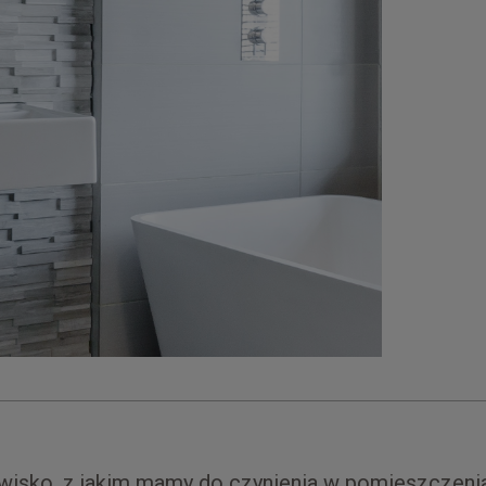
wisko, z jakim mamy do czynienia w pomieszczenia