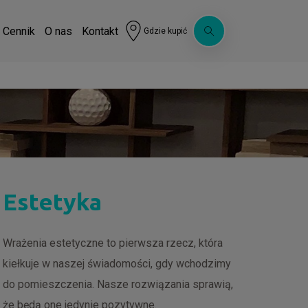
Cennik
O nas
Kontakt
Gdzie kupić
Estetyka
Wrażenia estetyczne to pierwsza rzecz, która
kiełkuje w naszej świadomości, gdy wchodzimy
do pomieszczenia. Nasze rozwiązania sprawią,
że będą one jedynie pozytywne.