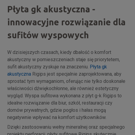
Płyta gk akustyczna -
innowacyjne rozwiązanie dla
sufitów wyspowych
W dzisiejszych czasach, kiedy dbałość o komfort
akustyczny w pomieszczeniach staje się priorytetem,
sufit akustyczny zyskuje na znaczeniu.
Płyta gk
akustyczna
Rigips jest specjalnie zaprojektowana, aby
sprostać tym wymaganiom, oferując nie tylko doskonałe
właściwości dźwiękochłonne, ale również estetyczny
wygląd. Wyspa sufitowa wykonana z płyt g-k Rigips to
idealne rozwiązanie dla biur, szkół, restauracji czy
domów prywatnych, gdzie pogłos i hałas mogą
negatywnie wpływać na komfort użytkowników.
Dzięki zastosowaniu wełny mineralnej oraz specjalnego
projektu perforacji, płyty sufitowe Rigips skutecznie