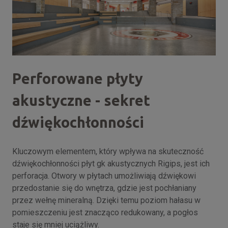
Perforowane płyty
akustyczne - sekret
dźwiękochłonności
Kluczowym elementem, który wpływa na skuteczność
dźwiękochłonności płyt gk akustycznych Rigips, jest ich
perforacja. Otwory w płytach umożliwiają dźwiękowi
przedostanie się do wnętrza, gdzie jest pochłaniany
przez wełnę mineralną. Dzięki temu poziom hałasu w
pomieszczeniu jest znacząco redukowany, a pogłos
staje się mniej uciążliwy.