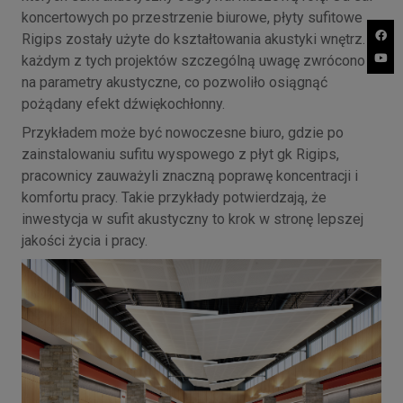
koncertowych po przestrzenie biurowe, płyty sufitowe
Rigips zostały użyte do kształtowania akustyki wnętrz. W
każdym z tych projektów szczególną uwagę zwrócono
na parametry akustyczne, co pozwoliło osiągnąć
pożądany efekt dźwiękochłonny.
Przykładem może być nowoczesne biuro, gdzie po
zainstalowaniu sufitu wyspowego z płyt gk Rigips,
pracownicy zauważyli znaczną poprawę koncentracji i
komfortu pracy. Takie przykłady potwierdzają, że
inwestycja w sufit akustyczny to krok w stronę lepszej
jakości życia i pracy.