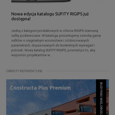
Nowa edycja katalogu SUFITY RIGIPS już
dostępna!
Jedną z kategorii produktowych w ofercie RIGIPS stanowią
sufity podwieszane. W katalogu prezentujemy szeroką gamę
sufitów o oryginalnym wzornictwie i zróżnicowanych
parametrach, dopasowanych do konkretnych wymagań i
potrzeb. Nowy katalog SUFITY RIGIPS, powstał po to, aby
wspomóc projektantów w...
OBIEKTY REFERENCYJNE
BUDYNKI WIELORODZINNE
Constructa Plus Premium