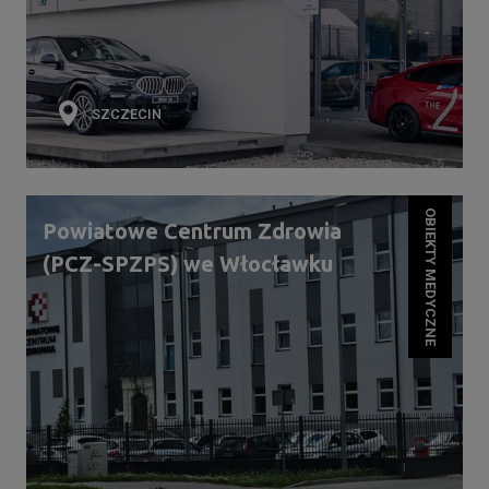
SZCZECIN
OBIEKTY MEDYCZNE
Powiatowe Centrum Zdrowia
(PCZ-SPZPS) we Włocławku