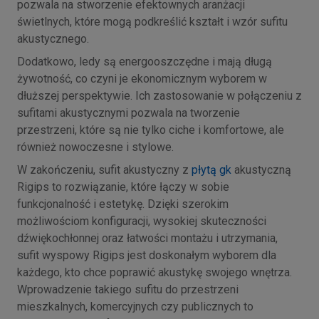
pozwala na stworzenie efektownych aranżacji
świetlnych, które mogą podkreślić kształt i wzór sufitu
akustycznego.
Dodatkowo, ledy są energooszczędne i mają długą
żywotność, co czyni je ekonomicznym wyborem w
dłuższej perspektywie. Ich zastosowanie w połączeniu z
sufitami akustycznymi pozwala na tworzenie
przestrzeni, które są nie tylko ciche i komfortowe, ale
również nowoczesne i stylowe.
W zakończeniu, sufit akustyczny z
płytą gk
akustyczną
Rigips to rozwiązanie, które łączy w sobie
funkcjonalność i estetykę. Dzięki szerokim
możliwościom konfiguracji, wysokiej skuteczności
dźwiękochłonnej oraz łatwości montażu i utrzymania,
sufit wyspowy Rigips jest doskonałym wyborem dla
każdego, kto chce poprawić akustykę swojego wnętrza.
Wprowadzenie takiego sufitu do przestrzeni
mieszkalnych, komercyjnych czy publicznych to