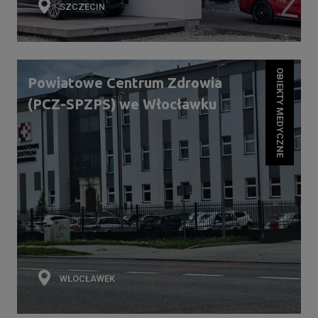
SZCZECIN
OBIEKTY MEDYCZNE
Powiatowe Centrum Zdrowia
(PCZ-SPZPS) we Włocławku
WŁOCŁAWEK