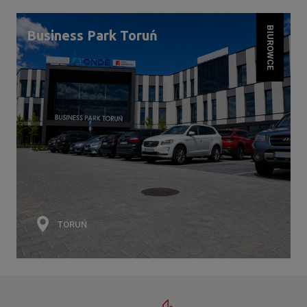
BIUROWCE
Business Park Toruń
TORUŃ