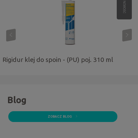
NOWOŚĆ
Rigidur klej do spoin - (PU) poj. 310 ml
Blog
ZOBACZ BLOG