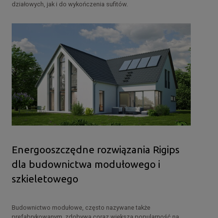
działowych, jak i do wykończenia sufitów.
Energooszczędne rozwiązania Rigips
dla budownictwa modułowego i
szkieletowego
Budownictwo modułowe, często nazywane także
prefabrykowanym, zdobywa coraz większą popularność na