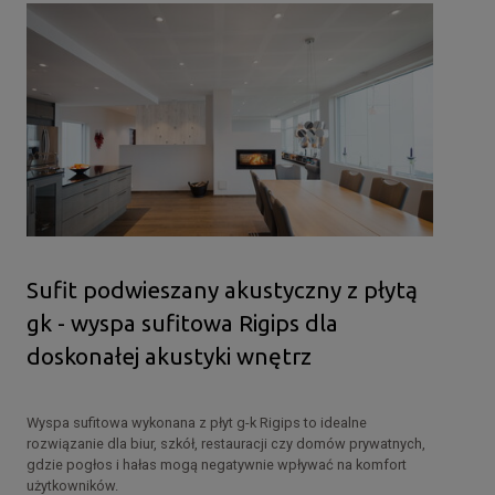
Sufit podwieszany akustyczny z płytą
gk - wyspa sufitowa Rigips dla
doskonałej akustyki wnętrz
Wyspa sufitowa wykonana z płyt g-k Rigips to idealne
rozwiązanie dla biur, szkół, restauracji czy domów prywatnych,
gdzie pogłos i hałas mogą negatywnie wpływać na komfort
użytkowników.