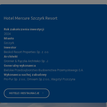
Hotel Mercure Szczyrk Resort
Rok zakończenia inwestycji
2024
Miasto
Szczyrk
Inwestor
Beskid Resort Properties Sp. z .o.o.
Architekt
Gronner & Rączka Architekci Sp. J.
Generalny wykonawca
Bielskie Przedsiębiorstwo Budownictwa Przemysłowego S.A.
Wykonawca suchej zabudowy
Pro-Pur Sp. z o.o., Omixam Sp.z o.o., Wagstyl Pszczyna
HOTELE I RESTAURACJE