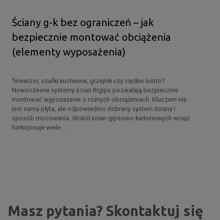
Ściany g-k bez ograniczeń – jak
bezpiecznie montować obciążenia
(elementy wyposażenia)
Telewizor, szafki kuchenne, grzejnik czy ciężkie lustro?
Nowoczesne systemy ścian Rigips pozwalają bezpiecznie
montować wyposażenie o różnych obciążeniach. Kluczem nie
jest sama płyta, ale odpowiednio dobrany system ściany i
sposób mocowania. Wokół ścian gipsowo-kartonowych wciąż
funkcjonuje wiele...
Masz pytania? Skontaktuj się