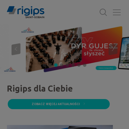
Przejdź
do
treści
Rigips dla Ciebie
ZOBACZ WIĘCEJ AKTUALNOŚCI