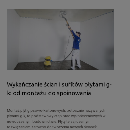
Wykańczanie ścian i sufitów płytami g-
k: od montażu do spoinowania
Montaż płyt gipsowo-kartonowych, potocznie nazywanych
płytami g-k, to podstawowy etap prac wykończeniowych w
nowoczesnym budownictwie. Płyty te są idealnym
rozwiązaniem zarówno do tworzenia nowych ścianek