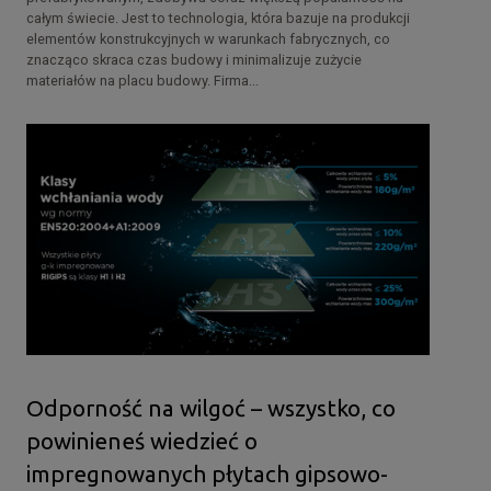
całym świecie. Jest to technologia, która bazuje na produkcji
elementów konstrukcyjnych w warunkach fabrycznych, co
znacząco skraca czas budowy i minimalizuje zużycie
materiałów na placu budowy. Firma...
Odporność na wilgoć – wszystko, co
powinieneś wiedzieć o
impregnowanych płytach gipsowo-