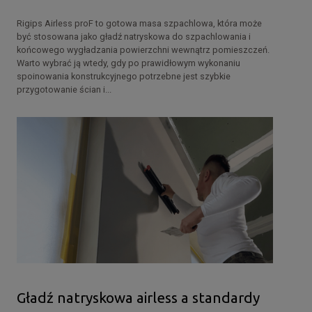
Rigips Airless proF to gotowa masa szpachlowa, która może
być stosowana jako gładź natryskowa do szpachlowania i
końcowego wygładzania powierzchni wewnątrz pomieszczeń.
Warto wybrać ją wtedy, gdy po prawidłowym wykonaniu
spoinowania konstrukcyjnego potrzebne jest szybkie
przygotowanie ścian i...
Gładź natryskowa airless a standardy