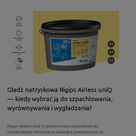
Gładź natryskowa Rigips Airless uniQ
— kiedy wybrać ją do szpachlowania,
wyrównywania i wygładzania?
Rigips Airless uniQ to gotowa masa szpachlowa do
uniwersalnego stosowania wewnątrz pomieszczeń, na