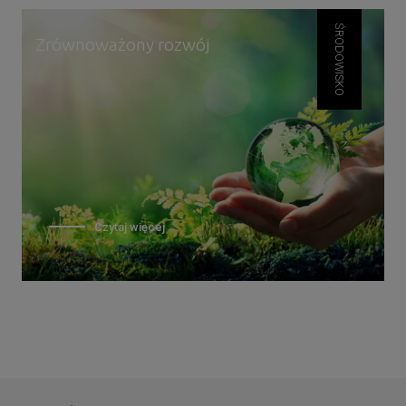
ŚRODOWISKO
Zrównoważony rozwój
Czytaj więcej