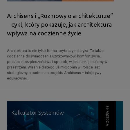
Archisens i „Rozmowy o architekturze”
– cykl, który pokazuje, jak architektura
wpływa na codzienne życie
Architektura to nie tylko forma, bryła czy estetyka. To także
codzienne doświadczenia użytkowników, komfort życia,
poczucie bezpieczeństwa i sposób, w jaki funkcjonujemy w
przestrzeni. Właśnie dlatego Saint-Gobain w Polsce jest
strategicznym partnerem projektu Archisens – inicjatywy
edukacyjnej...
E-NARZĘDZIA
Kalkulator Systemów