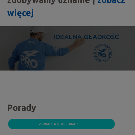
więcej
Porady
ZOBACZ WIĘCEJ PORAD