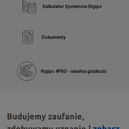
Kalkulator Systemów Rigips
Dokumenty
Rigips 4PRO - idealna gładkość
Budujemy zaufanie,
zdobywamy uznanie |
zobacz