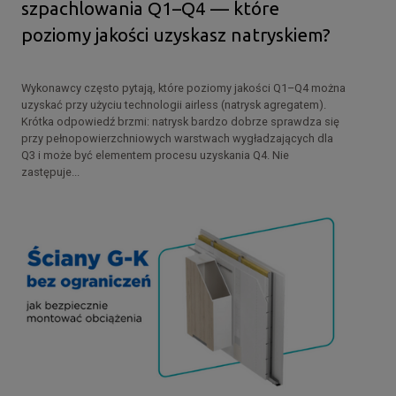
szpachlowania Q1–Q4 — które
poziomy jakości uzyskasz natryskiem?
Wykonawcy często pytają, które poziomy jakości Q1–Q4 można
uzyskać przy użyciu technologii airless (natrysk agregatem).
Krótka odpowiedź brzmi: natrysk bardzo dobrze sprawdza się
przy pełnopowierzchniowych warstwach wygładzających dla
Q3 i może być elementem procesu uzyskania Q4. Nie
zastępuje...