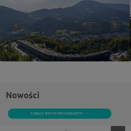
Nowości
ZOBACZ WSZYSTKIE PRODUKTY!