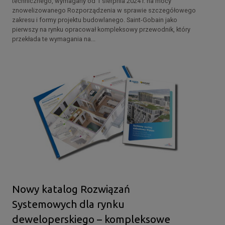
technicznego, wymagany od 1 sierpnia 2024 r. na mocy
znowelizowanego Rozporządzenia w sprawie szczegółowego
zakresu i formy projektu budowlanego. Saint-Gobain jako
pierwszy na rynku opracował kompleksowy przewodnik, który
przekłada te wymagania na...
Nowy katalog Rozwiązań
Systemowych dla rynku
deweloperskiego – kompleksowe