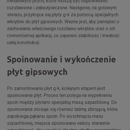
metalowych profili, które muszą być odpowiednio
rozstawione i zabezpieczone. Następnie, na gotowym
stelażu, przykręca się płyty g-k za pomocą specjalnych
wkrętów do płyt gipsowych. Ważne jest, aby pamiętać o
zachowaniu właściwego rozstawu wkrętów oraz o ich
równomiernej aplikacji, co zapewni stabilność i trwałość
całej konstrukcji.
Spoinowanie i wykończenie
płyt gipsowych
Po zamontowaniu płyt g-k, kolejnym etapem jest
spoinowanie płyt. Proces ten polega na wypełnieniu
spoin między płytami specjalną masą szpachlową. Do
spoinowania stosuje się również taśmę zbrojącą, która
zapobiega pękaniu spoin. Po wyschnięciu masy
szpachlowej, miejsca spoinowane należy starannie