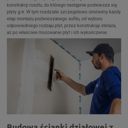
konstrukcji rusztu, do którego następnie podwiesza się
płyty g-k. W tym rozdziale szczegółowo omówimy każdy
etap montażu podwieszanego sufitu, od wyboru
odpowiedniego rodzaju płyt, przez konstrukcję stelaża,
aż po właściwe mocowanie płyt i ich wykończenie.
Budowa ścianki działowej z