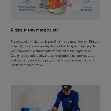
Rigips. Mamy masę zalet!
Przedstawiamy ekonomiczną, linię mas szpachlowych Rigips
z serii Q, opracowaną z myślą o najbardziej wymagających
wykonawcach. Wzmocniona włóknami masa Rigips® Q1
Zaczyna posiada bardzo dużą odporność na spękania, co
jest szczególnie ważne przy szpachlowaniu konstrukcyjnym.
Dodatek polimerów w...