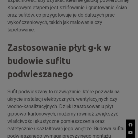
szpachlować, aby uzyskać idealnie gładką powierzchnię.
Końcowym etapem jest szlifowanie i gruntowanie ścian
oraz sufitów, co przygotowuje je do dalszych prac
wykończeniowych, takich jak malowanie czy
tapetowanie.
Zastosowanie płyt g-k w
budowie sufitu
podwieszanego
Sufit podwieszany to rozwiązanie, które pozwala na
ukrycie instalacji elektrycznych, wentylacyjnych czy
wodno-kanalizacyjnych. Dzięki zastosowaniu płyt
gipsowo-kartonowych, możemy również zwiększyć
właściwości akustyczne pomieszczenia oraz
estetycznie ukształtować jego wnętrze. Budowa sufitu
podwieszanego wymaga precyzyjnego montażu