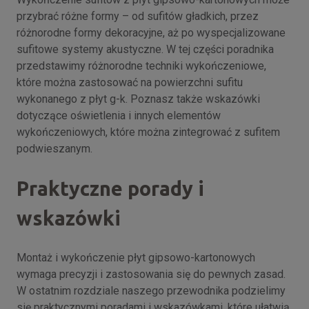
przybrać różne formy – od sufitów gładkich, przez
różnorodne formy dekoracyjne, aż po wyspecjalizowane
sufitowe systemy akustyczne. W tej części poradnika
przedstawimy różnorodne techniki wykończeniowe,
które można zastosować na powierzchni sufitu
wykonanego z płyt g-k. Poznasz także wskazówki
dotyczące oświetlenia i innych elementów
wykończeniowych, które można zintegrować z sufitem
podwieszanym.
Praktyczne porady i
wskazówki
Montaż i wykończenie płyt gipsowo-kartonowych
wymaga precyzji i zastosowania się do pewnych zasad.
W ostatnim rozdziale naszego przewodnika podzielimy
się praktycznymi poradami i wskazówkami, które ułatwią