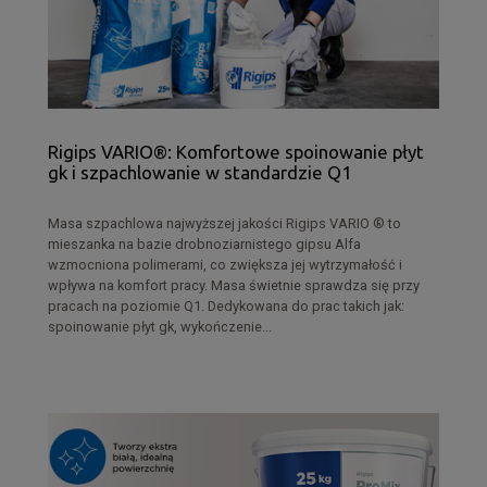
Rigips VARIO®: Komfortowe spoinowanie płyt
gk i szpachlowanie w standardzie Q1
Masa szpachlowa najwyższej jakości Rigips VARIO ® to
mieszanka na bazie drobnoziarnistego gipsu Alfa
wzmocniona polimerami, co zwiększa jej wytrzymałość i
wpływa na komfort pracy. Masa świetnie sprawdza się przy
pracach na poziomie Q1. Dedykowana do prac takich jak:
spoinowanie płyt gk, wykończenie...