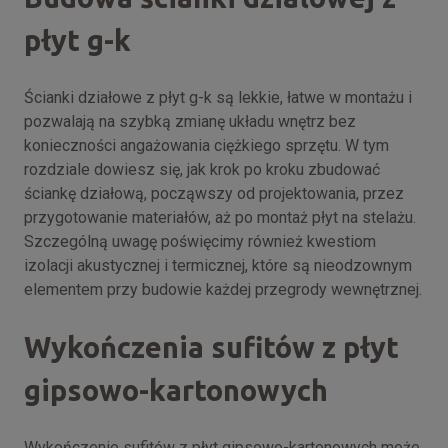
płyt g-k
Ścianki działowe z płyt g-k są lekkie, łatwe w montażu i
pozwalają na szybką zmianę układu wnętrz bez
konieczności angażowania ciężkiego sprzętu. W tym
rozdziale dowiesz się, jak krok po kroku zbudować
ściankę działową, począwszy od projektowania, przez
przygotowanie materiałów, aż po montaż płyt na stelażu.
Szczególną uwagę poświęcimy również kwestiom
izolacji akustycznej i termicznej, które są nieodzownym
elementem przy budowie każdej przegrody wewnętrznej.
Wykończenia sufitów z płyt
gipsowo-kartonowych
Wykończenie sufitów z płyt gipsowo-kartonowych może