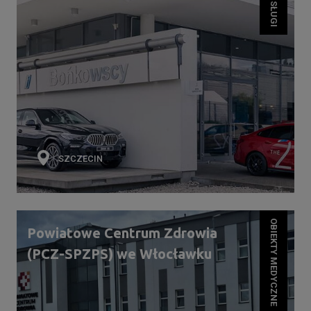
SZCZECIN
OBIEKTY MEDYCZNE
Powiatowe Centrum Zdrowia
(PCZ-SPZPS) we Włocławku