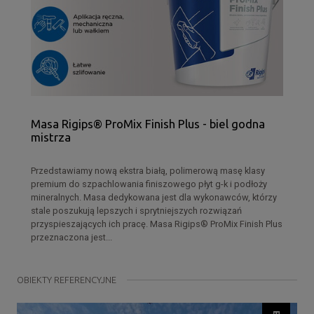
Masa Rigips® ProMix Finish Plus - biel godna
mistrza
Przedstawiamy nową ekstra białą, polimerową masę klasy
premium do szpachlowania finiszowego płyt g-k i podłoży
mineralnych. Masa dedykowana jest dla wykonawców, którzy
stale poszukują lepszych i sprytniejszych rozwiązań
przyspieszających ich pracę. Masa Rigips® ProMix Finish Plus
przeznaczona jest...
OBIEKTY REFERENCYJNE