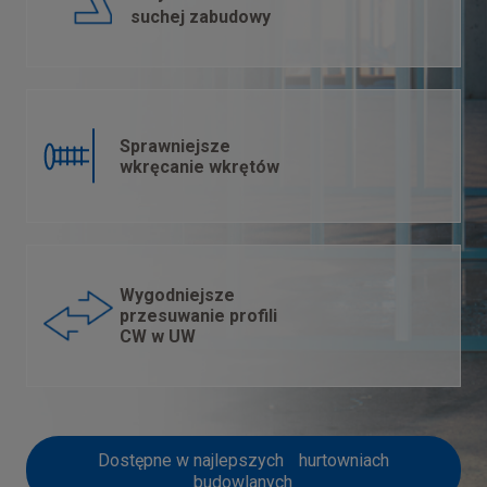
suchej zabudowy
Sprawniejsze
wkręcanie wkrętów
Wygodniejsze
przesuwanie profili
CW w UW
Dostępne w najlepszych hurtowniach
budowlanych