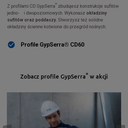
®
Z profilami CD GypSerra
zbudujesz konstrukcje sufitów
jedno- i dwupoziomowych. Wykonasz
okładziny
sufitów oraz poddaszy.
Stworzysz też solidne
okładziny ścienne kotwione do przegród nośnych.
Profile GypSerra® CD60
®
Zobacz profile GypSerra
w akcji