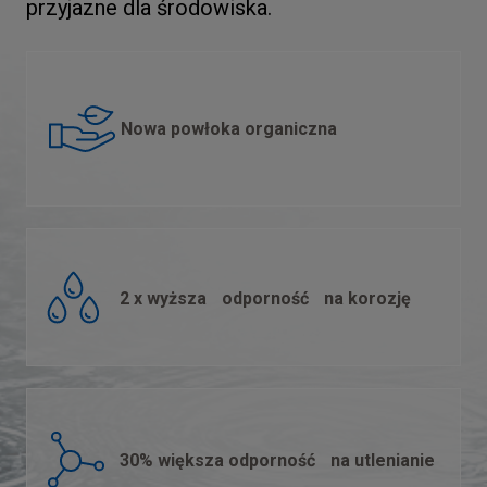
przyjazne dla środowiska.
Nowa powłoka organiczna
2 x wyższa odporność na korozję
30% większa odporność na utlenianie