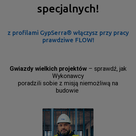
specjalnych!
z profilami GypSerra
®
włączysz przy pracy
prawdziwe FLOW!
Gwiazdy wielkich projektów
– sprawdź, jak
Wykonawcy
poradzili sobie z misją niemożliwą na
budowie