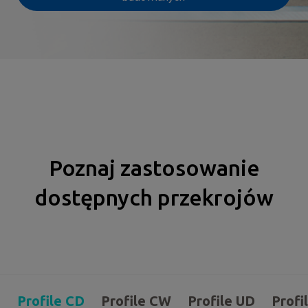
Poznaj zastosowanie
dostępnych przekrojów
Profile CD
Profile CW
Profile UD
Profi