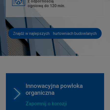
z odpornością
ogniową do 120 min.
Znajdź w najlepszych hurtowniach budowlanych
Innowacyjna powłoka
organiczna
Zapomnij o korozji