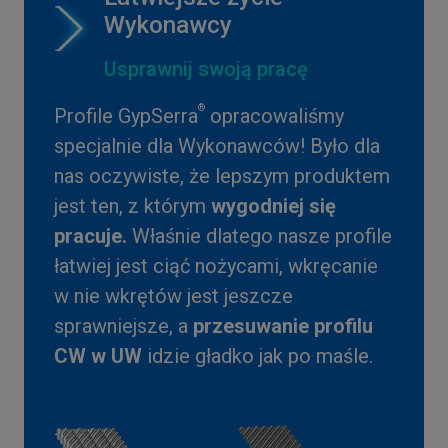
Wykonawcy
Usprawnij swoją pracę
®
Profile GypSerra
opracowaliśmy
specjalnie dla Wykonawców! Było dla
nas oczywiste, że lepszym produktem
jest ten, z którym
wygodniej się
pracuje.
Właśnie dlatego nasze profile
łatwiej jest ciąć nożycami, wkręcanie
w nie wkrętów jest jeszcze
sprawniejsze, a
przesuwanie profilu
CW w UW
idzie gładko jak po maśle.