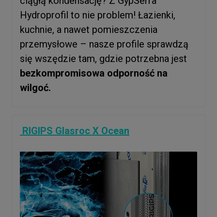
ciągłą kondensację? Z GypSerra
Hydroprofil to nie problem! Łazienki,
kuchnie, a nawet pomieszczenia
przemysłowe – nasze profile sprawdzą
się wszędzie tam, gdzie potrzebna jest
bezkompromisowa odporność na
wilgoć.
RIGIPS Glasroc X Ocean