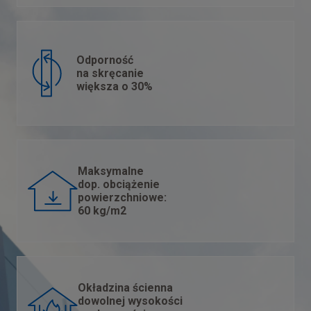
Odporność
na skręcanie
większa o 30%
Maksymalne
dop. obciążenie
powierzchniowe:
60 kg/m2
Okładzina ścienna
dowolnej wysokości