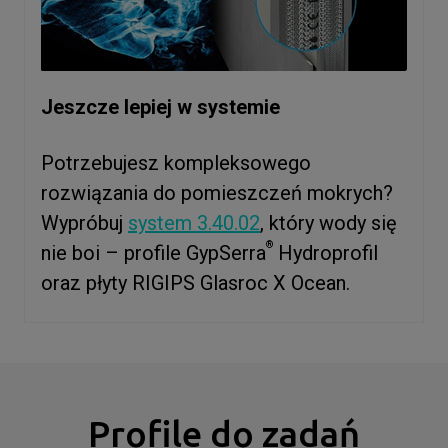
Jeszcze lepiej w systemie
Potrzebujesz kompleksowego
rozwiązania do pomieszczeń mokrych?
Wypróbuj
system 3.40.02
, który wody się
®
nie boi – profile GypSerra
Hydroprofil
oraz płyty RIGIPS Glasroc X Ocean.
Profile do zadań