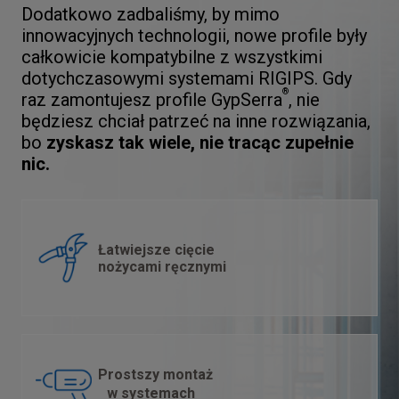
Dodatkowo zadbaliśmy, by mimo
innowacyjnych technologii, nowe profile były
całkowicie kompatybilne z wszystkimi
dotychczasowymi systemami RIGIPS. Gdy
®
raz zamontujesz profile GypSerra
, nie
będziesz chciał patrzeć na inne rozwiązania,
bo
zyskasz tak wiele, nie tracąc zupełnie
nic.
Łatwiejsze cięcie
nożycami ręcznymi
Prostszy montaż
w systemach