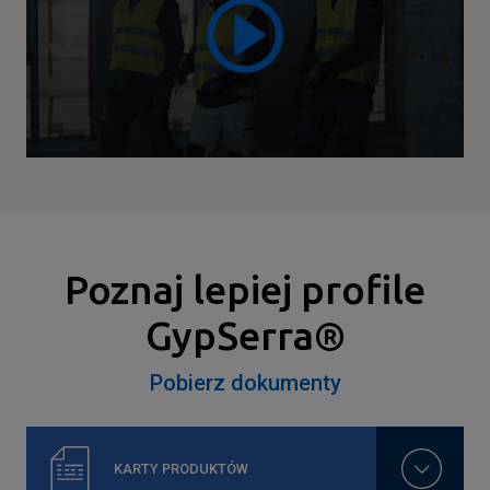
Poznaj lepiej profile
GypSerra®
Pobierz dokumenty
KARTY PRODUKTÓW