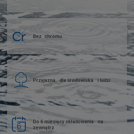
Bez chromu
Przyjazna dla środowiska i ludzi
Do 6 miesięcy składowania na
zewnątrz