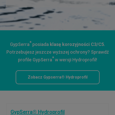
®
GypSerra
posiada
klasę korozyjności C3/C5
.
Potrzebujesz jeszcze wyższej ochrony? Sprawdź
®
profile GypSerra
w wersji Hydroprofil!
Zobacz Gypserra® Hydroprofil
GypSerra® Hydroprofil