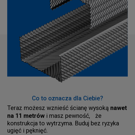
Co to oznacza dla Ciebie?
Teraz możesz wznieść ścianę wysoką
nawet
na 11 metrów
i masz pewność, że
konstrukcja to wytrzyma. Buduj bez ryzyka
ugięć i pęknięć.