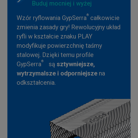
Buduj mocniej i wyżej
®
Wzór ryflowania GypSerra
całkowicie
zmienia zasady gry! Rewolucyjny układ
ryfli w kształcie znaku PLAY
modyfikuje powierzchnię taśmy
stalowej. Dzięki temu profile
®
GypSerra
są
sztywniejsze,
wytrzymalsze i odporniejsze
na
odkształcenia.