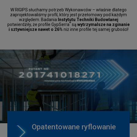
W RIGIPS słuchamy potrzeb Wykonawców – właśnie dlatego
zaprojektowaliśmy profil, który jest przełomowy pod każdym
względem. Badania
Instytutu Techniki Budowlanej
®
potwierdziły, że profile GypSerra
są
wytrzymalsze na zginanie
i sztywniejsze nawet o 26%
niż inne profile tej samej grubości!
Opatentowane ryflowanie