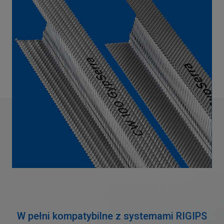
W pełni kompatybilne z systemami RIGIPS