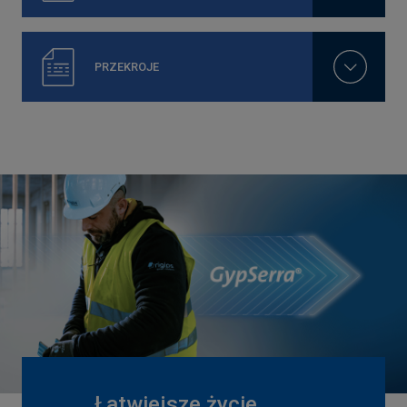
PRZEKROJE
Łatwiejsze życie