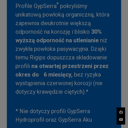
®
Profile GypSerra
pokryliśmy
unikatową powłoką organiczną, która
zapewnia dwukrotnie większą
odporność na korozję i blisko
30%
wyższą odporność na utlenianie
niż
zwykła powłoka pasywacyjna. Dzięki
temu Rigips dopuszcza składowanie
profili
na otwartej przestrzeni przez
okres do 6 miesięcy,
bez ryzyka
wystąpienia czerwonej korozji (nie
dotyczy krawędzie ciętych).*
*
Nie dotyczy profili GypSerra
Hydroprofil oraz GypSerra Aku