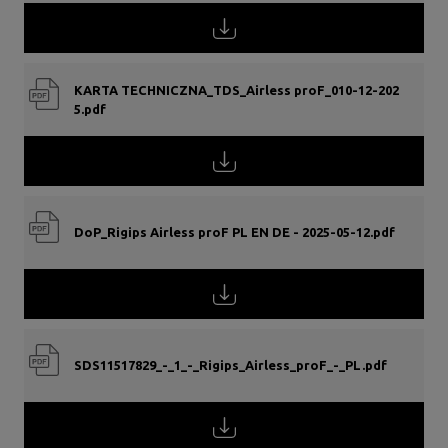
KARTA TECHNICZNA_TDS_Airless proF_010-12-202
5.pdf
DoP_Rigips Airless proF PL EN DE - 2025-05-12.pdf
SDS11517829_-_1_-_Rigips_Airless_proF_-_PL.pdf