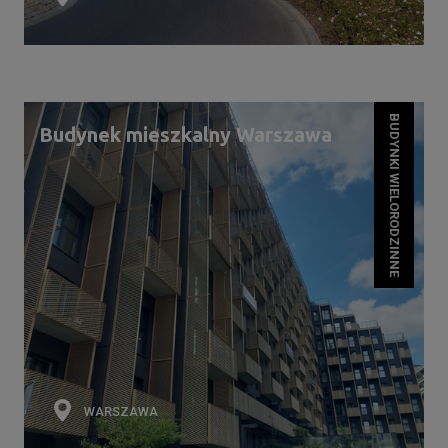
BUDYNKI WIELORODZINNE
Budynek mieszkalny Warszawa
WARSZAWA