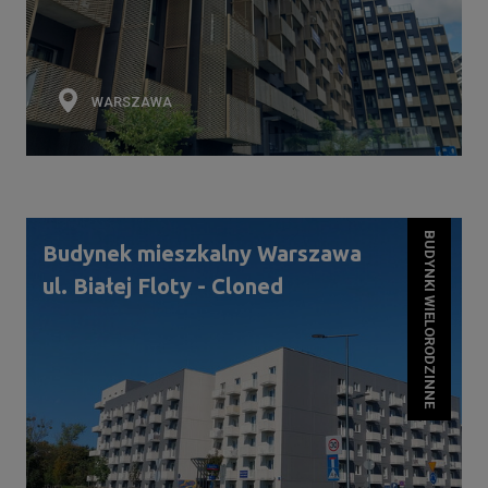
WARSZAWA
BUDYNKI WIELORODZINNE
Budynek mieszkalny Warszawa
ul. Białej Floty - Cloned