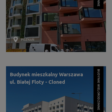
POZNAŃ
BUDYNKI WIELORODZINNE
Budynek mieszkalny Warszawa
ul. Białej Floty - Cloned