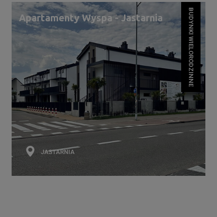
BUDYNKI WIELORODZINNE
Apartamenty Wyspa - Jastarnia
JASTARNIA