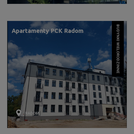
BUDYNKI WIELORODZINNE
Apartamenty PCK Radom
RADOM