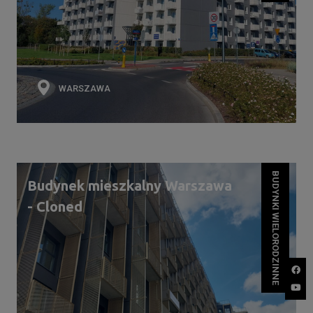
WARSZAWA
BUDYNKI WIELORODZINNE
Budynek mieszkalny Warszawa
- Cloned