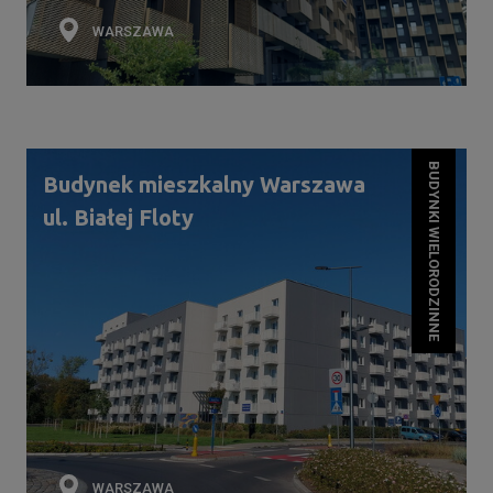
WARSZAWA
BUDYNKI WIELORODZINNE
Budynek mieszkalny Warszawa
ul. Białej Floty
WARSZAWA