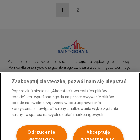
Stronicowanie
Bieżąca
1
Strona
2
strona
Przedsiębiorca uzyskał pomoc w ramach programu rządowego pod nazwą
„Pomoc dla przemysłu energochłonnego związana z cenami gazu ziemnego i
energii elektrycznej w 2023 r.”. Przedsiębiorca uzyskał pomoc w ramach
programu rządowego pod nazwą: „Pomoc dla sektorów energochłonnych
Zaakceptuj ciasteczka, pozwól nam się ulepszać
związana z nagłymi wzrostami cen gazu ziemnego i energii elektrycznej w
Poprzez kliknięcie na „Akceptacja wszystkich plików
2022 r.”
cookie” jest wyrażona zgoda na przechowywanie plików
cookie na swoim urządzeniu w celu usprawnienia
korzystania z nawigacji strony, analizowania wykorzystania
strony i wsparcia naszych działań marketingowych.
Odrzucenie
Akceptuję
wszystkich
wszystkie pliki