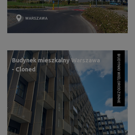
WARSZAWA
BUDYNKI WIELORODZINNE
Budynek mieszkalny Warszawa
- Cloned