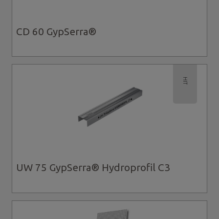
CD 60 GypSerra®
HIT
UW 75 GypSerra® Hydroprofil C3