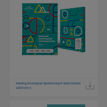
Systemowych
Saint-
Gobain
Katalog Rozwiązań Systemowych Saint Gobain
2025 tom 2
Katalogi
|
Katalogi