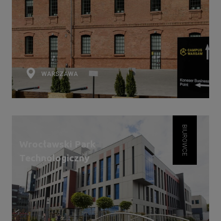
WARSZAWA
BIUROWCE
Wrocławski Park
Technologiczny