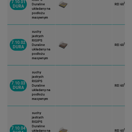
7.10.01
1)
*)
Duraline
REI 60
DURA
układany na
podłożu
masywnym
suchy
jastrych
RIGIPS
7.10.02
1)
*)
Duraline
REI 60
DURA
układany na
podłożu
masywnym
suchy
jastrych
RIGIPS
7.10.03
1)
*)
Duraline
REI 60
DURA
układany na
podłożu
masywnym
suchy
jastrych
RIGIPS
Duraline
7.10.04
1)
*)
układany na
REI 60