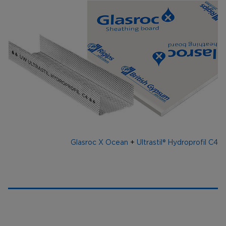
Glasroc X Ocean
+
Ultrastil® Hydroprofil C4