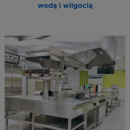
wodą i wilgocią