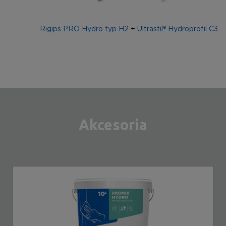
Rigips PRO Hydro typ H2
+
Ultrastil® Hydroprofil C3
Akcesoria