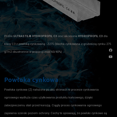
Profile
ULTRASTIL® HYDROPROFIL C3
oraz akcesoria
HYDROPROFIL C3
dla
klasy C3 z powłoką cynkowaną - Z275 (blacha cynkowana z grubością cynku 275
g/m2 obustronnie w proporcji max 60/40%)
Powłoka cynkowa
Powłoka cynkowa (Z) nałożona po obu stronach w procesie cynkowania
ogniowego wydłuża czas użytkowania produktu końcowego, dzięki
zabezpieczeniu stali przed korozją. Ciągły proces cynkowania ogniowego
zapewnia szeroki poziom ochrony. Cechy te sprawiają, że powłoki cynkowe są