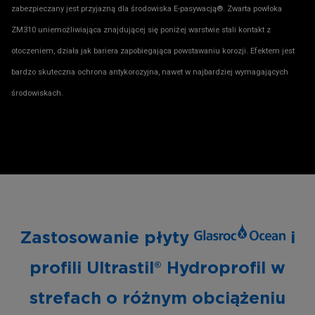
zabezpieczany jest przyjazną dla środowiska E-pasywacją®. Zwarta powłoka
ZM310 uniemożliwiająca znajdującej się poniżej warstwie stali kontakt z
otoczeniem, działa jak bariera zapobiegająca powstawaniu korozji. Efektem jest
bardzo skuteczna ochrona antykorozyjna, nawet w najbardziej wymagających
środowiskach.
Zastosowanie płyty
i
profili Ultrastil® Hydroprofil w
strefach o różnym obciążeniu