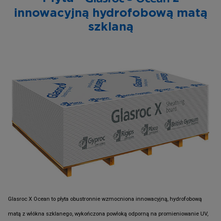
innowacyjną hydrofobową matą
szklaną
Glasroc X Ocean to płyta obustronnie wzmocniona innowacyjną, hydrofobową
matą z włókna szklanego, wykończona powłoką odporną na promieniowanie UV,