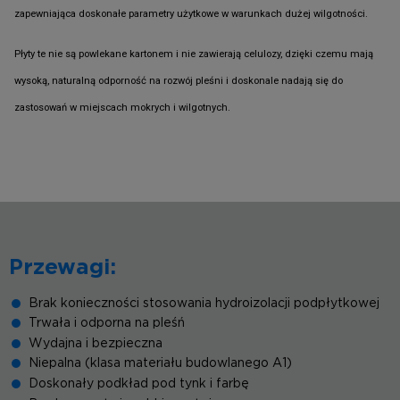
zapewniająca doskonałe parametry użytkowe w warunkach dużej wilgotności.
Płyty te nie są powlekane kartonem i nie zawierają celulozy, dzięki czemu mają
wysoką, naturalną odporność na rozwój pleśni i doskonale nadają się do
zastosowań w miejscach mokrych i wilgotnych.
Przewagi:
Brak konieczności stosowania hydroizolacji podpłytkowej
Trwała i odporna na pleśń
Wydajna i bezpieczna
Niepalna (klasa materiału budowlanego A1)
Doskonały podkład pod tynk i farbę