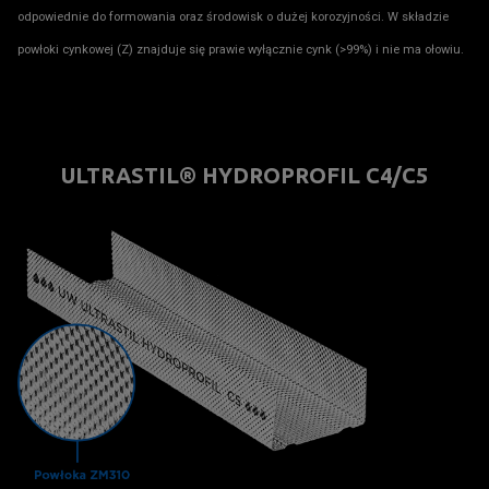
odpowiednie do formowania oraz środowisk o dużej korozyjności. W składzie
powłoki cynkowej (Z) znajduje się prawie wyłącznie cynk (>99%) i nie ma ołowiu.
ULTRASTIL® HYDROPROFIL C4/C5