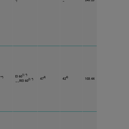
_
243.23
*)
1)
*)
EI 60
**)
4)
4)
0
47
42
103.44
2)
*)
__REI 60