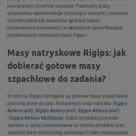
powierzchni i kontrola wizualna. Parametry pracy
urządzenia, rekomendacje dotyczące narzędzi, ustawień,
rozcieńczania lub warunków aplikacji należy
każdorazowo potwierdzić w aktualnych specyfikacjach
produktowych właściwej masy Rigips.
Masy natryskowe Rigips: jak
dobierać gotowe masy
szpachlowe do zadania?
W ofercie Rigips dostępne są gotowe masy szpachlowe
przeznaczone do prac finiszowych oraz natrysku:
Rigips
Airless uniQ
,
Rigips Airless proF
,
Rigips Airless proFi
i
Rigips Airless Multispray
. Dobór produktu powinien
wynikać z opisu zastosowania na stronie produktu oraz
zapisów karty technicznej, ponieważ to tam wskazywane