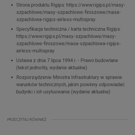
Strona produktu Rigips: https://www.rigips.pl/masy-
szpachlowe/masy-szpachlowe-finiszowe/masa-
szpachlowa-rigips-airless-multispray
Specyfikacja techniczna / karta techniczna Rigips:
https://www.rigips.pl/masy-szpachlowe/masy-
szpachlowe-finiszowe/masa-szpachlowa-rigips-
airless-multispray
Ustawa z dnia 7 lipca 1994 r. - Prawo budowlane
(tekst jednolity, wydanie aktualne)
Rozporządzenie Ministra Infrastruktury w sprawie
warunków technicznych, jakim powinny odpowiadać
budynki i ich usytuowanie (wydanie aktualne)
PRZECZYTAJ RÓWNIEŻ