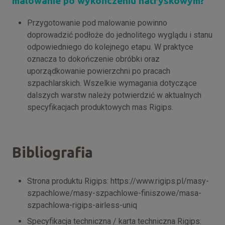
malowanie po wykończeniu natryskowym?
Przygotowanie pod malowanie powinno
doprowadzić podłoże do jednolitego wyglądu i stanu
odpowiedniego do kolejnego etapu. W praktyce
oznacza to dokończenie obróbki oraz
uporządkowanie powierzchni po pracach
szpachlarskich. Wszelkie wymagania dotyczące
dalszych warstw należy potwierdzić w aktualnych
specyfikacjach produktowych mas Rigips.
Bibliografia
Strona produktu Rigips: https://www.rigips.pl/masy-
szpachlowe/masy-szpachlowe-finiszowe/masa-
szpachlowa-rigips-airless-uniq
Specyfikacja techniczna / karta techniczna Rigips: