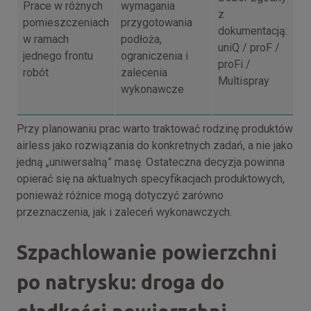
Prace w różnych
wymagania
z
pomieszczeniach
przygotowania
dokumentacją:
w ramach
podłoża,
uniQ / proF /
jednego frontu
ograniczenia i
proFi /
robót
zalecenia
Multispray
wykonawcze
Przy planowaniu prac warto traktować rodzinę produktów
airless jako rozwiązania do konkretnych zadań, a nie jako
jedną „uniwersalną” masę. Ostateczna decyzja powinna
opierać się na aktualnych specyfikacjach produktowych,
ponieważ różnice mogą dotyczyć zarówno
przeznaczenia, jak i zaleceń wykonawczych.
Szpachlowanie powierzchni
po natrysku: droga do