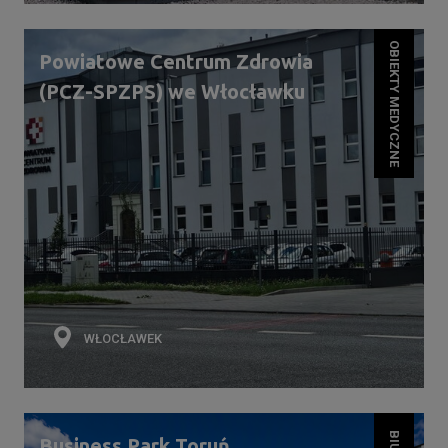
OBIEKTY MEDYCZNE
Powiatowe Centrum Zdrowia
(PCZ-SPZPS) we Włocławku
WŁOCŁAWEK
Business Park Toruń