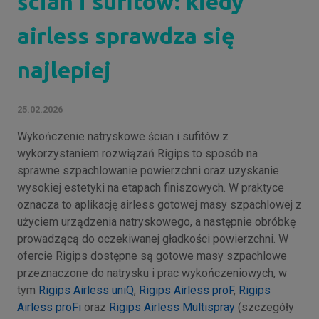
ścian i sufitów: kiedy
airless sprawdza się
najlepiej
25.02.2026
Wykończenie natryskowe ścian i sufitów z
wykorzystaniem rozwiązań Rigips to sposób na
sprawne szpachlowanie powierzchni oraz uzyskanie
wysokiej estetyki na etapach finiszowych. W praktyce
oznacza to aplikację airless gotowej masy szpachlowej z
użyciem urządzenia natryskowego, a następnie obróbkę
prowadzącą do oczekiwanej gładkości powierzchni. W
ofercie Rigips dostępne są gotowe masy szpachlowe
przeznaczone do natrysku i prac wykończeniowych, w
tym
Rigips Airless uniQ
,
Rigips Airless proF
,
Rigips
Airless proFi
oraz
Rigips Airless Multispray
(szczegóły