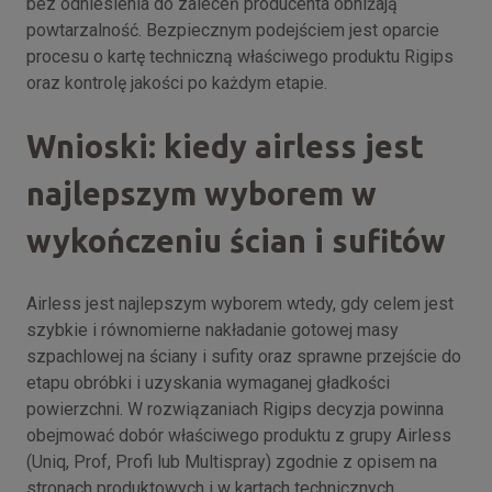
bez odniesienia do zaleceń producenta obniżają
powtarzalność. Bezpiecznym podejściem jest oparcie
procesu o kartę techniczną właściwego produktu Rigips
oraz kontrolę jakości po każdym etapie.
Wnioski: kiedy airless jest
najlepszym wyborem w
wykończeniu ścian i sufitów
Airless jest najlepszym wyborem wtedy, gdy celem jest
szybkie i równomierne nakładanie gotowej masy
szpachlowej na ściany i sufity oraz sprawne przejście do
etapu obróbki i uzyskania wymaganej gładkości
powierzchni. W rozwiązaniach Rigips decyzja powinna
obejmować dobór właściwego produktu z grupy Airless
(Uniq, Prof, Profi lub Multispray) zgodnie z opisem na
stronach produktowych i w kartach technicznych.