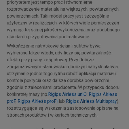
priorytetem jest tempo prac i równomierne
rozprowadzenie materiału na większych, powtarzalnych
powierzchniach. Taki model pracy jest szczególnie
użyteczny w realizacjach, w których wiele pomieszczeń
wymaga tej samej jakości wykończenia oraz podobnego
standardu przygotowania pod malowanie.
Wykończenie natryskowe ścian i sufitów bywa
wybierane także wtedy, gdy liczy się powtarzalność
efektu przy pracy zespołowej. Przy dobrze
zorganizowanym stanowisku roboczym natrysk ułatwia
utrzymanie jednolitego rytmu robót: aplikacja materiału,
kontrola pokrycia oraz dalsza obróbka powierzchni
zgodnie z zaleceniami producenta. W przypadku doboru
konkretnej masy (np.
Rigips Airless uniQ
,
Rigips Airless
proF
,
Rigips Airless proFi
lub
Rigips Airless Multispray
)
rozstrzygające są wskazania zastosowania opisane na
stronach produktów i w kartach technicznych.