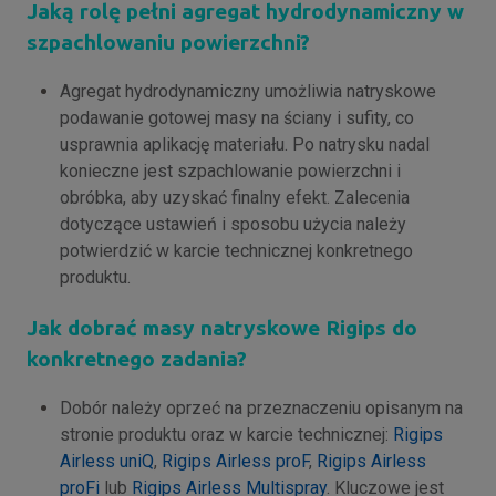
Jaką rolę pełni agregat hydrodynamiczny w
szpachlowaniu powierzchni?
Agregat hydrodynamiczny umożliwia natryskowe
podawanie gotowej masy na ściany i sufity, co
usprawnia aplikację materiału. Po natrysku nadal
konieczne jest szpachlowanie powierzchni i
obróbka, aby uzyskać finalny efekt. Zalecenia
dotyczące ustawień i sposobu użycia należy
potwierdzić w karcie technicznej konkretnego
produktu.
Jak dobrać masy natryskowe Rigips do
konkretnego zadania?
Dobór należy oprzeć na przeznaczeniu opisanym na
stronie produktu oraz w karcie technicznej:
Rigips
Airless uniQ
,
Rigips Airless proF
,
Rigips Airless
proFi
lub
Rigips Airless Multispray
. Kluczowe jest