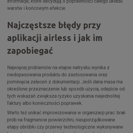
informacje, które decydują o poprawności całego układu
warstw i końcowym efekcie.
Najczęstsze błędy przy
aplikacji airless i jak im
zapobiegać
Najwięcej problemów na etapie natrysku wynika z
niedopasowania produktu do zastosowania oraz
pominięcia zaleceń z dokumentacji. Jeśli dana masa ma
określone przeznaczenie lub sposób użycia, odejście od
tych wskazań zwiększa ryzyko uzyskania niejednolitej
faktury albo konieczności poprawek.
Warto też unikać improwizowania w organizacji prac: brak
prób na fragmencie powierzchni, nieuporządkowane
etapy obróbki czy przerwy technologiczne wykonywane