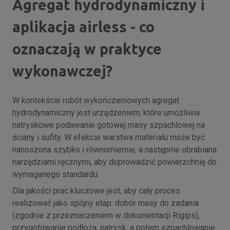
Agregat hydrodynamiczny i
aplikacja airless - co
oznaczają w praktyce
wykonawczej?
W kontekście robót wykończeniowych agregat
hydrodynamiczny jest urządzeniem, które umożliwia
natryskowe podawanie gotowej masy szpachlowej na
ściany i sufity. W efekcie warstwa materiału może być
nanoszona szybko i równomiernie, a następnie obrabiana
narzędziami ręcznymi, aby doprowadzić powierzchnię do
wymaganego standardu.
Dla jakości prac kluczowe jest, aby cały proces
realizować jako spójny etap: dobór masy do zadania
(zgodnie z przeznaczeniem w dokumentacji Rigips),
przygotowanie podłoża, natrysk, a potem szpachlowanie