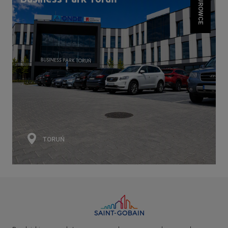
BIUROWCE
TORUŃ