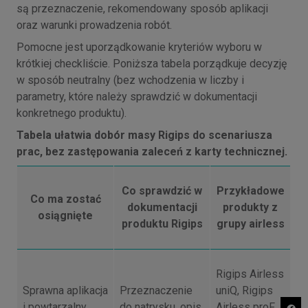
są przeznaczenie, rekomendowany sposób aplikacji
oraz warunki prowadzenia robót.
Pomocne jest uporządkowanie kryteriów wyboru w
krótkiej checkliście. Poniższa tabela porządkuje decyzję
w sposób neutralny (bez wchodzenia w liczby i
parametry, które należy sprawdzić w dokumentacji
konkretnego produktu).
Tabela ułatwia dobór masy Rigips do scenariusza
prac, bez zastępowania zaleceń z karty technicznej.
Co sprawdzić w
Przykładowe
Co ma zostać
dokumentacji
produkty z
osiągnięte
produktu Rigips
grupy airless
Rigips Airless
Sprawna aplikacja
Przeznaczenie
uniQ, Rigips
i powtarzalny
do natrysku, opis
Airless proF,