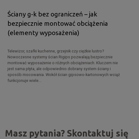
Ściany g-k bez ograniczeń – jak
bezpiecznie montować obciążenia
(elementy wyposażenia)
Telewizor, szafki kuchenne, grzejnik czy ciężkie lustro?
Nowoczesne systemy ścian Rigips pozwalają bezpiecznie
montować wyposażenie o różnych obciążeniach. Kluczem nie
jest sama płyta, ale odpowiednio dobrany system ściany i
sposób mocowania. Wokół ścian gipsowo-kartonowych wciąż
funkcjonuje wiele...
Masz pytania? Skontaktuj się