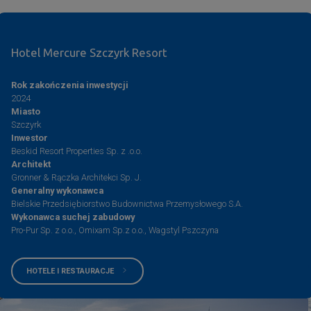
Hotel Mercure Szczyrk Resort
Rok zakończenia inwestycji
2024
Miasto
Szczyrk
Inwestor
Beskid Resort Properties Sp. z .o.o.
Architekt
Gronner & Rączka Architekci Sp. J.
Generalny wykonawca
Bielskie Przedsiębiorstwo Budownictwa Przemysłowego S.A.
Wykonawca suchej zabudowy
Pro-Pur Sp. z o.o., Omixam Sp.z o.o., Wagstyl Pszczyna
HOTELE I RESTAURACJE