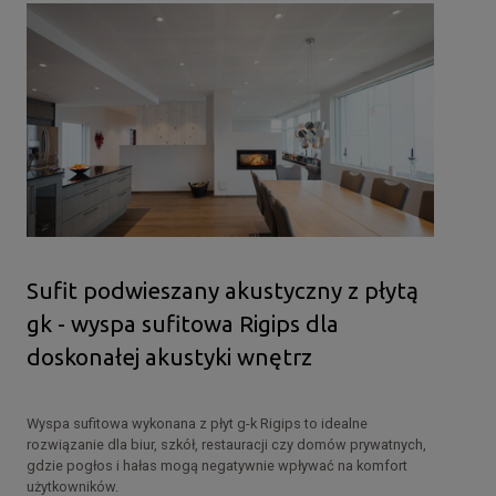
Sufit podwieszany akustyczny z płytą
gk - wyspa sufitowa Rigips dla
doskonałej akustyki wnętrz
Wyspa sufitowa wykonana z płyt g-k Rigips to idealne
rozwiązanie dla biur, szkół, restauracji czy domów prywatnych,
gdzie pogłos i hałas mogą negatywnie wpływać na komfort
użytkowników.