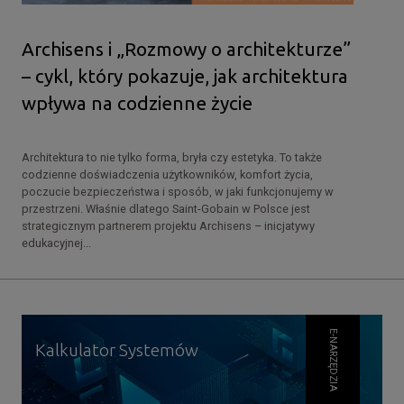
Archisens i „Rozmowy o architekturze”
– cykl, który pokazuje, jak architektura
wpływa na codzienne życie
Architektura to nie tylko forma, bryła czy estetyka. To także
codzienne doświadczenia użytkowników, komfort życia,
poczucie bezpieczeństwa i sposób, w jaki funkcjonujemy w
przestrzeni. Właśnie dlatego Saint-Gobain w Polsce jest
strategicznym partnerem projektu Archisens – inicjatywy
edukacyjnej...
E-NARZĘDZIA
Kalkulator Systemów