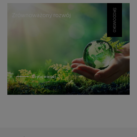
ŚRODOWISKO
Zrównoważony rozwój
Czytaj więcej