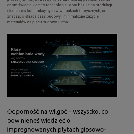
całym świecie. Jest to technologia, która bazuje na produkcji
elementów konstrukcyjnych w warunkach fabrycznych, co
znacząco skraca czas budowy i minimalizuje zużycie
materiałów na placu budowy. Firma...
Odporność na wilgoć – wszystko, co
powinieneś wiedzieć o
impregnowanych płytach gipsowo-