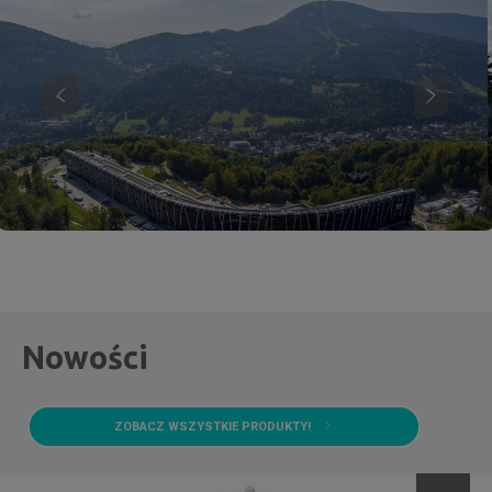
Nowości
ZOBACZ WSZYSTKIE PRODUKTY!