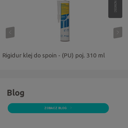
NOWOŚĆ
Rigidur klej do spoin - (PU) poj. 310 ml
Blog
ZOBACZ BLOG