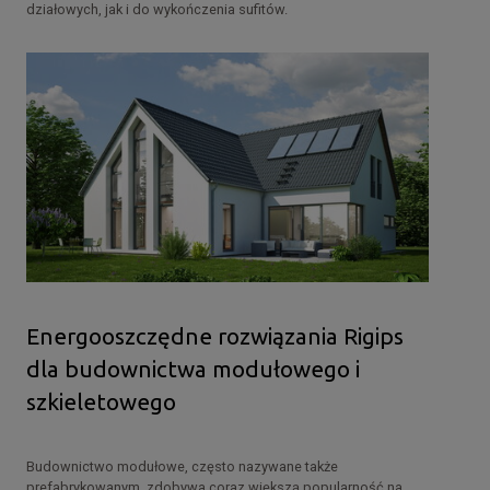
działowych, jak i do wykończenia sufitów.
Energooszczędne rozwiązania Rigips
dla budownictwa modułowego i
szkieletowego
Budownictwo modułowe, często nazywane także
prefabrykowanym, zdobywa coraz większą popularność na