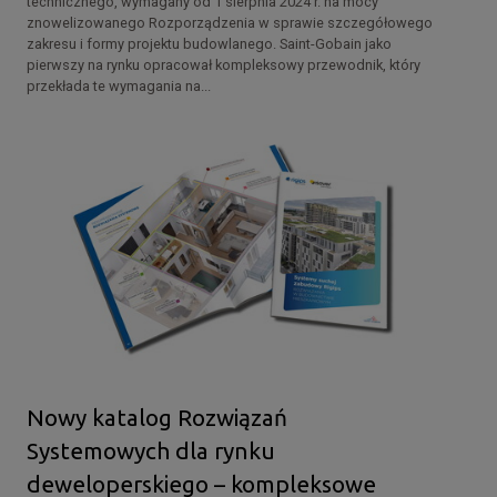
technicznego, wymagany od 1 sierpnia 2024 r. na mocy
znowelizowanego Rozporządzenia w sprawie szczegółowego
zakresu i formy projektu budowlanego. Saint-Gobain jako
pierwszy na rynku opracował kompleksowy przewodnik, który
przekłada te wymagania na...
Nowy katalog Rozwiązań
Systemowych dla rynku
deweloperskiego – kompleksowe