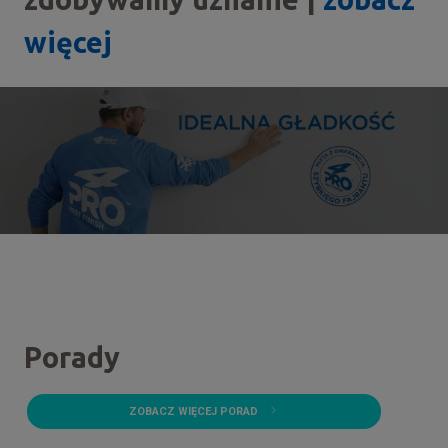
więcej
Porady
ZOBACZ WIĘCEJ PORAD