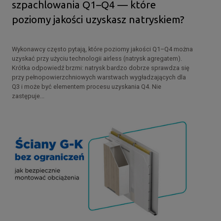
szpachlowania Q1–Q4 — które
poziomy jakości uzyskasz natryskiem?
Wykonawcy często pytają, które poziomy jakości Q1–Q4 można
uzyskać przy użyciu technologii airless (natrysk agregatem).
Krótka odpowiedź brzmi: natrysk bardzo dobrze sprawdza się
przy pełnopowierzchniowych warstwach wygładzających dla
Q3 i może być elementem procesu uzyskania Q4. Nie
zastępuje...