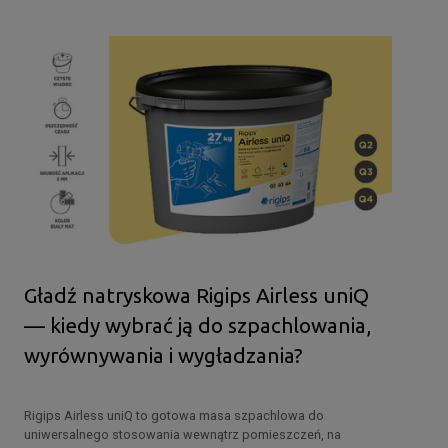
Gładź natryskowa Rigips Airless uniQ
— kiedy wybrać ją do szpachlowania,
wyrównywania i wygładzania?
Rigips Airless uniQ to gotowa masa szpachlowa do
uniwersalnego stosowania wewnątrz pomieszczeń, na