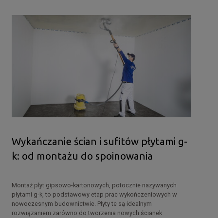
Wykańczanie ścian i sufitów płytami g-
k: od montażu do spoinowania
Montaż płyt gipsowo-kartonowych, potocznie nazywanych
płytami g-k, to podstawowy etap prac wykończeniowych w
nowoczesnym budownictwie. Płyty te są idealnym
rozwiązaniem zarówno do tworzenia nowych ścianek