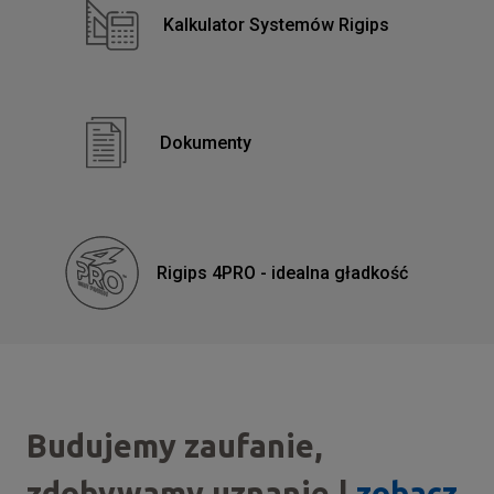
Kalkulator Systemów Rigips
Dokumenty
Rigips 4PRO - idealna gładkość
Budujemy zaufanie,
zdobywamy uznanie |
zobacz