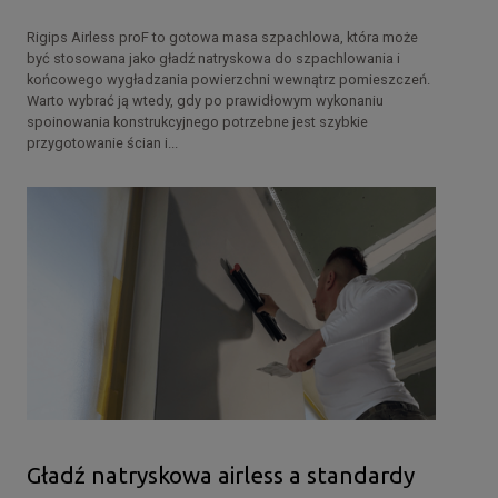
Rigips Airless proF to gotowa masa szpachlowa, która może
być stosowana jako gładź natryskowa do szpachlowania i
końcowego wygładzania powierzchni wewnątrz pomieszczeń.
Warto wybrać ją wtedy, gdy po prawidłowym wykonaniu
spoinowania konstrukcyjnego potrzebne jest szybkie
przygotowanie ścian i...
Gładź natryskowa airless a standardy