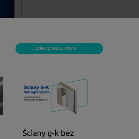
ZOBACZ WIĘCEJ PORAD
Ściany g-k bez