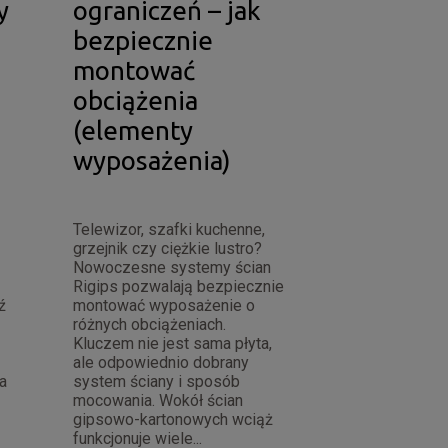
y
ograniczeń – jak
bezpiecznie
montować
obciążenia
(elementy
wyposażenia)
Telewizor, szafki kuchenne,
grzejnik czy ciężkie lustro?
Nowoczesne systemy ścian
Rigips pozwalają bezpiecznie
ź
montować wyposażenie o
różnych obciążeniach.
Kluczem nie jest sama płyta,
ale odpowiednio dobrany
a
system ściany i sposób
mocowania. Wokół ścian
gipsowo-kartonowych wciąż
funkcjonuje wiele...