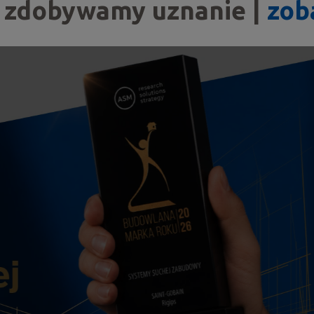
, zdobywamy uznanie |
zob