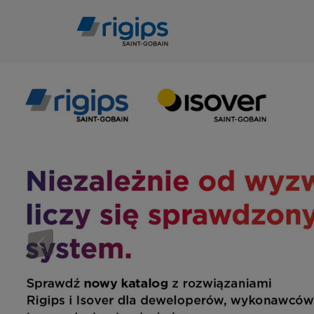
Przejdź
do
treści