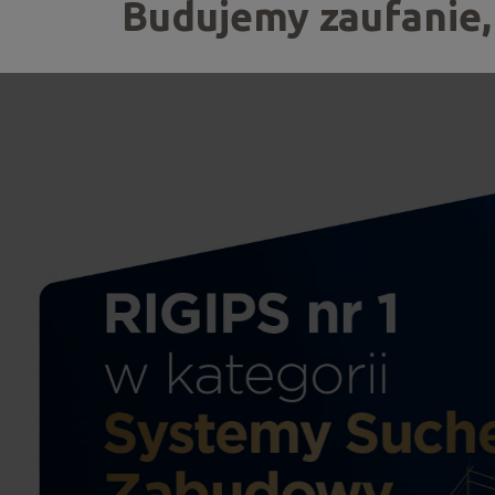
Budujemy zaufanie