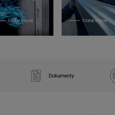
Czytaj więcej
Czytaj więcej
Dokumenty