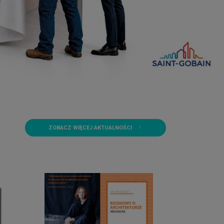
ZOBACZ WIĘCEJ AKTUALNOŚCI