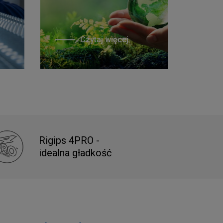
Czytaj więcej
Rigips 4PRO -
idealna gładkość