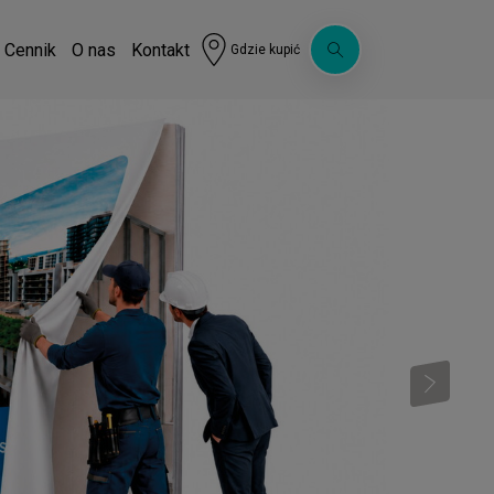
Cennik
O nas
Kontakt
Gdzie kupić