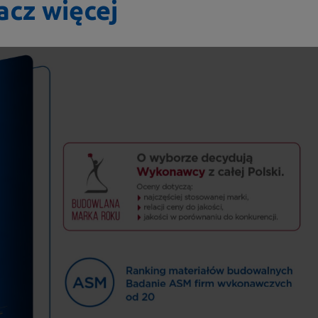
acz więcej