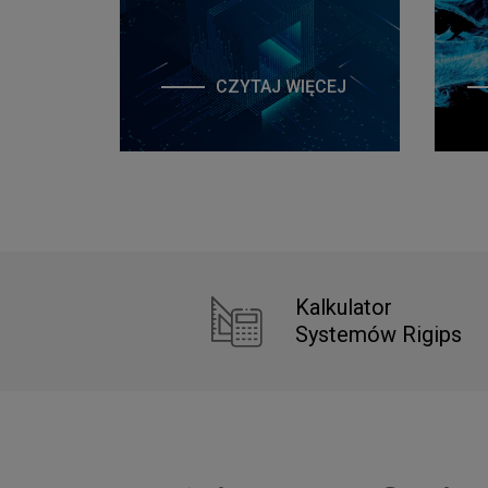
CZYTAJ WIĘCEJ
O
KALKULATOR
SYSTEMÓW
Kalkulator
Systemów Rigips