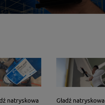
dź natryskowa
Gładź natryskowa