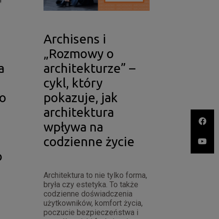
Archisens i
„Rozmowy o
a
architekturze” –
cykl, który
o
pokazuje, jak
architektura
wpływa na
codzienne życie
o
Architektura to nie tylko forma,
bryła czy estetyka. To także
codzienne doświadczenia
użytkowników, komfort życia,
poczucie bezpieczeństwa i