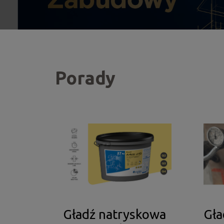
Porady
Gładź natryskowa
Gła