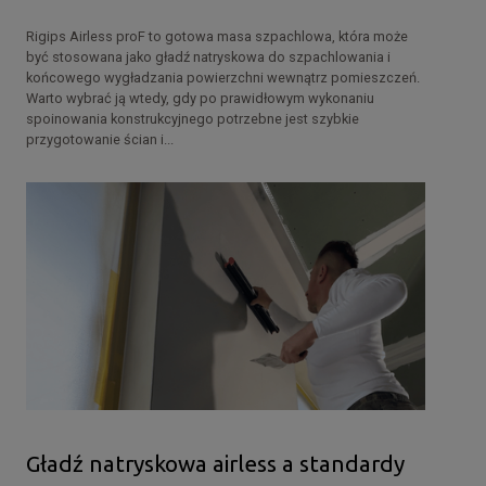
Rigips Airless proF to gotowa masa szpachlowa, która może
być stosowana jako gładź natryskowa do szpachlowania i
końcowego wygładzania powierzchni wewnątrz pomieszczeń.
Warto wybrać ją wtedy, gdy po prawidłowym wykonaniu
spoinowania konstrukcyjnego potrzebne jest szybkie
przygotowanie ścian i...
Gładź natryskowa airless a standardy