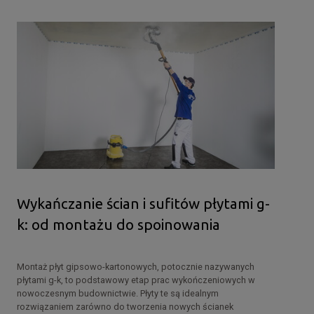
Wykańczanie ścian i sufitów płytami g-
k: od montażu do spoinowania
Montaż płyt gipsowo-kartonowych, potocznie nazywanych
płytami g-k, to podstawowy etap prac wykończeniowych w
nowoczesnym budownictwie. Płyty te są idealnym
rozwiązaniem zarówno do tworzenia nowych ścianek