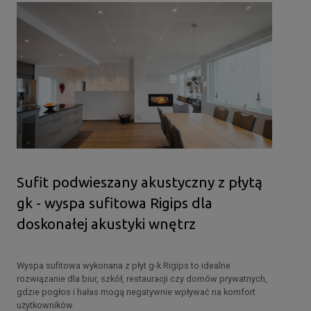
Sufit podwieszany akustyczny z płytą
gk - wyspa sufitowa Rigips dla
doskonałej akustyki wnętrz
Wyspa sufitowa wykonana z płyt g-k Rigips to idealne
rozwiązanie dla biur, szkół, restauracji czy domów prywatnych,
gdzie pogłos i hałas mogą negatywnie wpływać na komfort
użytkowników.