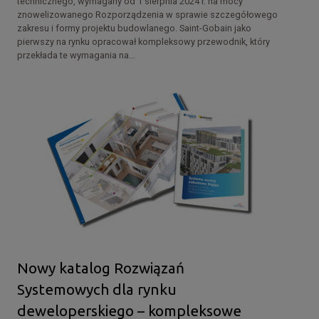
technicznego, wymagany od 1 sierpnia 2024 r. na mocy
znowelizowanego Rozporządzenia w sprawie szczegółowego
zakresu i formy projektu budowlanego. Saint-Gobain jako
pierwszy na rynku opracował kompleksowy przewodnik, który
przekłada te wymagania na...
Nowy katalog Rozwiązań
Systemowych dla rynku
deweloperskiego – kompleksowe