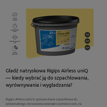
Gładź natryskowa Rigips Airless uniQ
— kiedy wybrać ją do szpachlowania,
wyrównywania i wygładzania?
Rigips Airless uniQ to gotowa masa szpachlowa do
uniwersalnego stosowania wewnątrz pomieszczeń, na