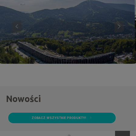
Nowości
ZOBACZ WSZYSTKIE PRODUKTY!