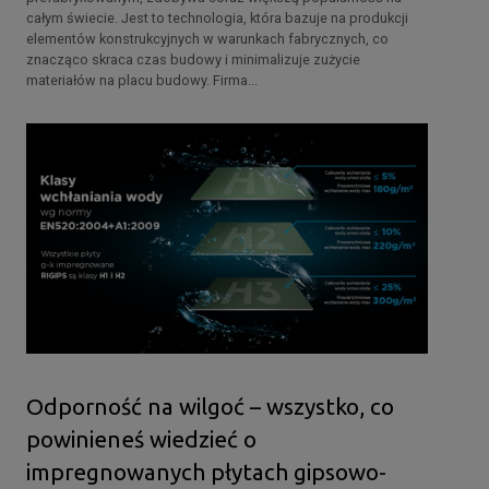
całym świecie. Jest to technologia, która bazuje na produkcji
elementów konstrukcyjnych w warunkach fabrycznych, co
znacząco skraca czas budowy i minimalizuje zużycie
materiałów na placu budowy. Firma...
Odporność na wilgoć – wszystko, co
powinieneś wiedzieć o
impregnowanych płytach gipsowo-