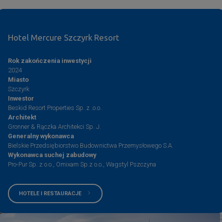
Hotel Mercure Szczyrk Resort
Rok zakończenia inwestycji
2024
Miasto
Szczyrk
Inwestor
Beskid Resort Properties Sp. z .o.o.
Architekt
Gronner & Rączka Architekci Sp. J.
Generalny wykonawca
Bielskie Przedsiębiorstwo Budownictwa Przemysłowego S.A.
Wykonawca suchej zabudowy
Pro-Pur Sp. z o.o., Omixam Sp.z o.o., Wagstyl Pszczyna
HOTELE I RESTAURACJE