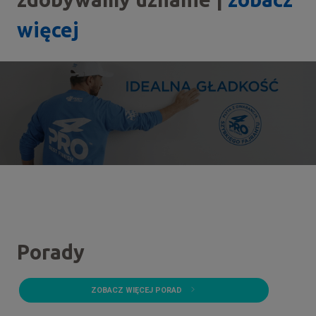
więcej
Porady
ZOBACZ WIĘCEJ PORAD