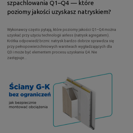
szpachlowania Q1–Q4 — które
poziomy jakości uzyskasz natryskiem?
Wykonawcy często pytają, które poziomy jakości Q1–Q4 można
uzyskać przy użyciu technologii airless (natrysk agregatem).
Krótka odpowiedź brzmi: natrysk bardzo dobrze sprawdza się
przy pełnopowierzchniowych warstwach wygładzających dla
Q3 i może być elementem procesu uzyskania Q4. Nie
zastępuje...