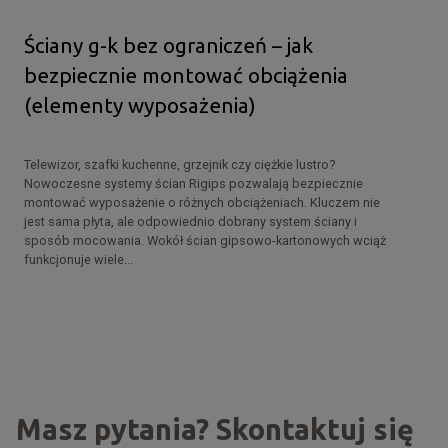
Ściany g-k bez ograniczeń – jak
bezpiecznie montować obciążenia
(elementy wyposażenia)
Telewizor, szafki kuchenne, grzejnik czy ciężkie lustro?
Nowoczesne systemy ścian Rigips pozwalają bezpiecznie
montować wyposażenie o różnych obciążeniach. Kluczem nie
jest sama płyta, ale odpowiednio dobrany system ściany i
sposób mocowania. Wokół ścian gipsowo-kartonowych wciąż
funkcjonuje wiele...
Masz pytania? Skontaktuj się