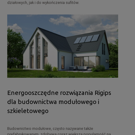
działowych, jak i do wykończenia sufitów.
Energooszczędne rozwiązania Rigips
dla budownictwa modułowego i
szkieletowego
Budownictwo modułowe, często nazywane także
prefabrykowanym, zdobywa coraz większą popularność na