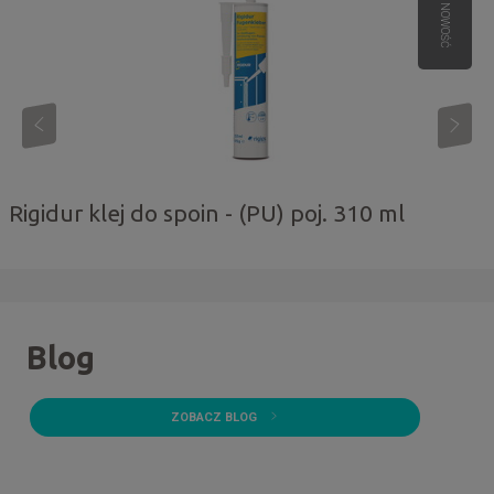
NOWOŚĆ
Rigidur klej do spoin - (PU) poj. 310 ml
Blog
ZOBACZ BLOG