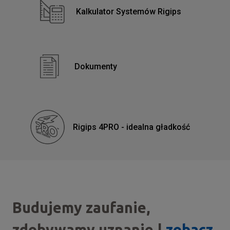
Kalkulator Systemów Rigips
Dokumenty
Rigips 4PRO - idealna gładkość
Budujemy zaufanie,
zdobywamy uznanie |
zobacz