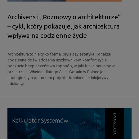
Archisens i „Rozmowy o architekturze”
– cykl, który pokazuje, jak architektura
wpływa na codzienne życie
Architektura to nie tylko forma, bryła czy estetyka. To także
codzienne doświadczenia użytkowników, komfort życia,
poczucie bezpieczeństwa i sposób, w jaki funkcjonujemy w
przestrzeni. Właśnie dlatego Saint-Gobain w Polsce jest
strategicznym partnerem projektu Archisens – inicjatywy
edukacyjnej...
E-NARZĘDZIA
Kalkulator Systemów