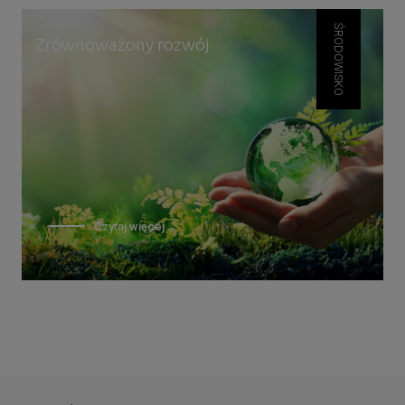
ŚRODOWISKO
Zrównoważony rozwój
Czytaj więcej