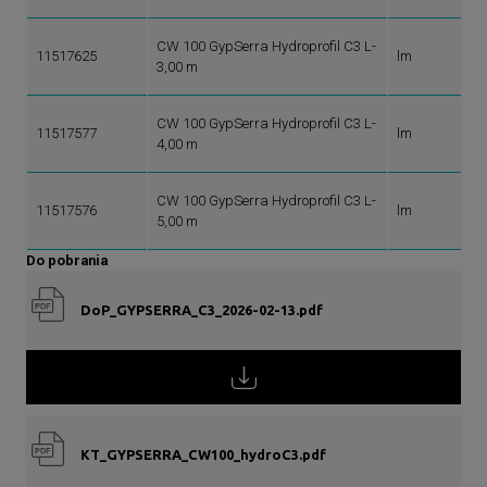
CW 100 GypSerra Hydroprofil C3 L-
11517625
lm
3,00 m
CW 100 GypSerra Hydroprofil C3 L-
11517577
lm
4,00 m
CW 100 GypSerra Hydroprofil C3 L-
11517576
lm
5,00 m
Do pobrania
DoP_GYPSERRA_C3_2026-02-13.pdf
KT_GYPSERRA_CW100_hydroC3.pdf