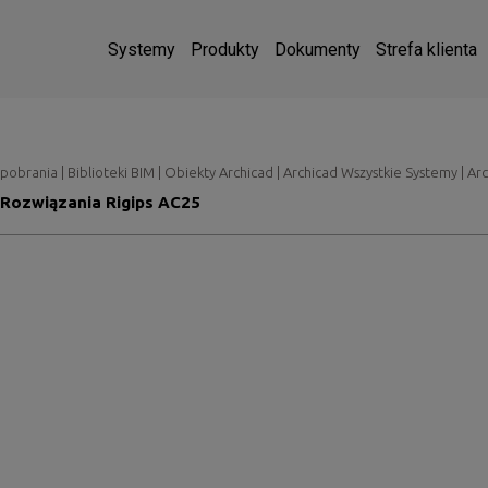
Systemy
Produkty
Dokumenty
Strefa klienta
pobrania | Biblioteki BIM | Obiekty Archicad | Archicad Wszystkie Systemy | Ar
Rozwiązania Rigips AC25