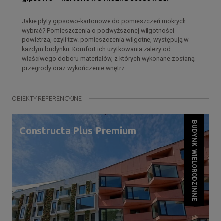
Jakie płyty gipsowo-kartonowe do pomieszczeń mokrych
wybrać? Pomieszczenia o podwyższonej wilgotności
powietrza, czyli tzw. pomieszczenia wilgotne, występują w
każdym budynku. Komfort ich użytkowania zależy od
właściwego doboru materiałów, z których wykonane zostaną
przegrody oraz wykończenie wnętrz...
OBIEKTY REFERENCYJNE
BUDYNKI WIELORODZINNE
Constructa Plus Premium