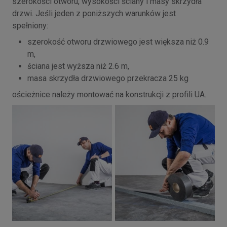
szerokości otworu, wysokości ściany i masy skrzydła
drzwi. Jeśli jeden z poniższych warunków jest
spełniony:
szerokość otworu drzwiowego jest większa niż 0.9
m,
ściana jest wyższa niż 2.6 m,
masa skrzydła drzwiowego przekracza 25 kg
ościeżnice należy montować na konstrukcji z profili UA.