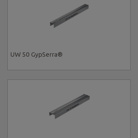
UW 50 GypSerra®