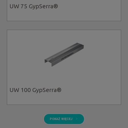
UW 75 GypSerra®
UW 100 GypSerra®
POKAŻ WIĘCEJ