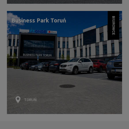
BIUROWCE
Business Park Toruń
TORUŃ