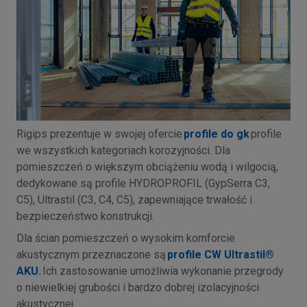
Rigips prezentuje w swojej ofercie
profile do gk
profile
we wszystkich kategoriach korozyjności. Dla
pomieszczeń o większym obciążeniu wodą i wilgocią,
dedykowane są profile HYDROPROFIL (GypSerra C3,
C5), Ultrastil (C3, C4, C5), zapewniające trwałość i
bezpieczeństwo konstrukcji.
Dla ścian pomieszczeń o wysokim komforcie
akustycznym przeznaczone są
profile CW Ultrastil®
AKU
.
Ich zastosowanie umożliwia wykonanie przegrody
o niewielkiej grubości i bardzo dobrej izolacyjności
akustycznej.