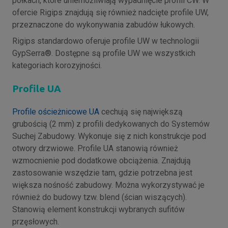
półkach, które uniemożliwiają wypadnięcie profili CW. W
ofercie Rigips znajdują się również nadcięte profile UW,
przeznaczone do wykonywania zabudów łukowych.
Rigips standardowo oferuje profile UW w technologii
GypSerra®. Dostępne są profile UW we wszystkich
kategoriach korozyjności.
Profile UA
Profile ościeżnicowe UA
cechują się największą
grubością (2 mm) z profili dedykowanych do Systemów
Suchej Zabudowy. Wykonuje się z nich konstrukcje pod
otwory drzwiowe. Profile UA stanowią również
wzmocnienie pod dodatkowe obciążenia. Znajdują
zastosowanie wszędzie tam, gdzie potrzebna jest
większa nośność zabudowy. Można wykorzystywać je
również do budowy tzw. blend (ścian wiszących).
Stanowią element konstrukcji wybranych sufitów
przęsłowych.