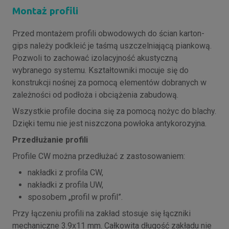
Montaż profili
Przed montażem profili obwodowych do ścian karton-
gips należy podkleić je taśmą uszczelniającą piankową.
Pozwoli to zachować izolacyjność akustyczną
wybranego systemu. Kształtowniki mocuje się do
konstrukcji nośnej za pomocą elementów dobranych w
zależności od podłoża i obciążenia zabudową.
Wszystkie profile docina się za pomocą nożyc do blachy.
Dzięki temu nie jest niszczona powłoka antykorozyjna.
Przedłużanie profili
Profile CW można przedłużać z zastosowaniem:
nakładki z profila CW,
nakładki z profila UW,
sposobem „profil w profil”.
Przy łączeniu profili na zakład stosuje się łączniki
mechaniczne 3.9x11 mm. Całkowita długość zakładu nie