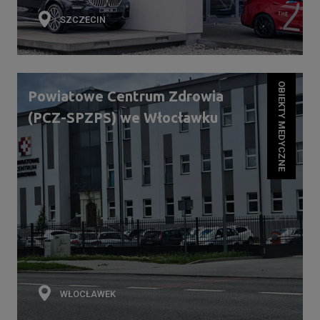
SZCZECIN
OBIEKTY MEDYCZNE
Powiatowe Centrum Zdrowia
(PCZ-SPZPS) we Włocławku
WŁOCŁAWEK