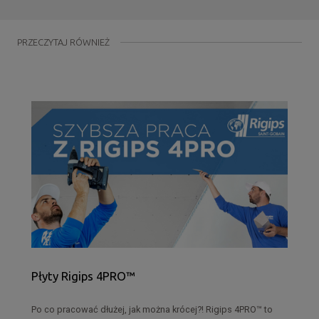
PRZECZYTAJ RÓWNIEŻ
Płyty Rigips 4PRO™
Po co pracować dłużej, jak można krócej?! Rigips 4PRO™ to