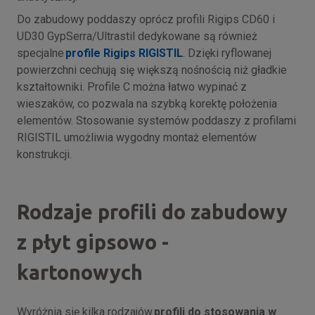
Do zabudowy poddaszy oprócz profili Rigips CD60 i
UD30 GypSerra/Ultrastil dedykowane są również
specjalne
profile Rigips RIGISTIL
. Dzięki ryflowanej
powierzchni cechują się większą nośnością niż gładkie
kształtowniki. Profile C można łatwo wypinać z
wieszaków, co pozwala na szybką korektę położenia
elementów. Stosowanie systemów poddaszy z profilami
RIGISTIL umożliwia wygodny montaż elementów
konstrukcji.
Rodzaje profili do zabudowy
z płyt gipsowo -
kartonowych
Wyróżnia się kilka rodzajów
profili do stosowania w