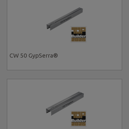
CW 50 GypSerra®