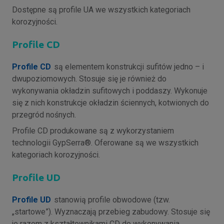
Dostępne są profile UA we wszystkich kategoriach
korozyjności.
Profile CD
Profile CD
są elementem konstrukcji sufitów jedno – i
dwupoziomowych. Stosuje się je również do
wykonywania okładzin sufitowych i poddaszy. Wykonuje
się z nich konstrukcje okładzin ściennych, kotwionych do
przegród nośnych.
Profile CD produkowane są z wykorzystaniem
technologii GypSerra®. Oferowane są we wszystkich
kategoriach korozyjności.
Profile UD
Profile UD
stanowią profile obwodowe (tzw.
„startowe”). Wyznaczają przebieg zabudowy. Stosuje się
je razem z kształtownikami CD do wykonywania