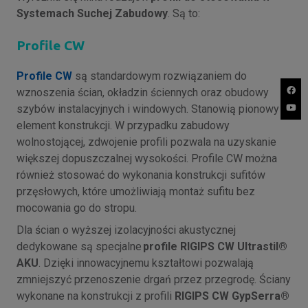
Systemach Suchej Zabudowy
. Są to:
Profile CW
Profile CW
są standardowym rozwiązaniem do
wznoszenia ścian, okładzin ściennych oraz obudowy
szybów instalacyjnych i windowych. Stanowią pionowy
element konstrukcji. W przypadku zabudowy
wolnostojącej, zdwojenie profili pozwala na uzyskanie
większej dopuszczalnej wysokości. Profile CW można
również stosować do wykonania konstrukcji sufitów
przęsłowych, które umożliwiają montaż sufitu bez
mocowania go do stropu.
Dla ścian o wyższej izolacyjności akustycznej
dedykowane są specjalne
profile RIGIPS CW Ultrastil®
AKU
. Dzięki innowacyjnemu kształtowi pozwalają
zmniejszyć przenoszenie drgań przez przegrodę. Ściany
wykonane na konstrukcji z profili
RIGIPS CW GypSerra®