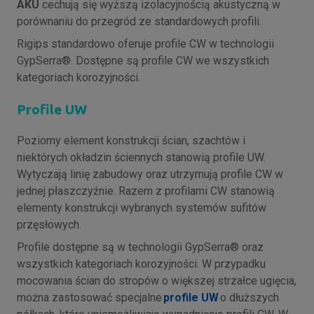
AKU
cechują się wyższą izolacyjnością akustyczną w
porównaniu do przegród ze standardowych profili.
Rigips standardowo oferuje profile CW w technologii
GypSerra®. Dostępne są profile CW we wszystkich
kategoriach korozyjności.
Profile UW
Poziomy element konstrukcji ścian, szachtów i
niektórych okładzin ściennych stanowią profile UW.
Wytyczają linię zabudowy oraz utrzymują profile CW w
jednej płaszczyźnie. Razem z profilami CW stanowią
elementy konstrukcji wybranych systemów sufitów
przęsłowych.
Profile dostępne są w technologii GypSerra® oraz
wszystkich kategoriach korozyjności. W przypadku
mocowania ścian do stropów o większej strzałce ugięcia,
można zastosować specjalne
profile UW
o dłuższych