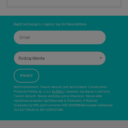
Bądź na bieżąco i zapisz się do Newslettera
Rodzaj klienta
Administratorem Twoich danych jest Saint-Gobain Construction
Products Polska sp. z o.o.
KLIKNIJ
i dowiedz się więcej o ochronie
Twoich danych. Nasza siedziba jest w Gliwicach. Nasze akta
rejestrowe prowadzi Sąd Rejonowy w Gliwicach, X Wydział
Gospodarczy KRS, pod numerem KRS 0000086064, kapitał zakładowy
314 627 500,00 zł, NIP 5220101585.