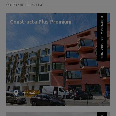
OBIEKTY REFERENCYJNE
BUDYNKI WIELORODZINNE
Constructa Plus Premium
POZNAŃ