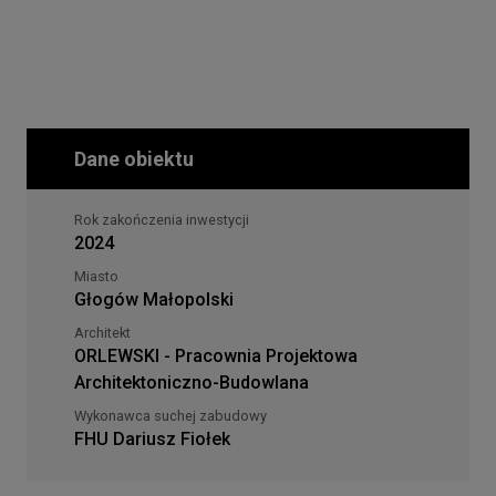
Dane obiektu
Rok zakończenia inwestycji
2024
Miasto
Głogów Małopolski
Architekt
ORLEWSKI - Pracownia Projektowa
Architektoniczno-Budowlana
Wykonawca suchej zabudowy
FHU Dariusz Fiołek