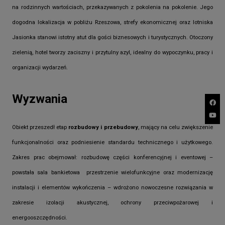
na rodzinnych wartościach, przekazywanych z pokolenia na pokolenie. Jego
dogodna lokalizacja w pobliżu Rzeszowa, strefy ekonomicznej oraz lotniska
Jasionka stanowi istotny atut dla gości biznesowych i turystycznych. Otoczony
zielenią, hotel tworzy zaciszny i przytulny azyl, idealny do wypoczynku, pracy i
organizacji wydarzeń.
Wyzwania
Obiekt przeszedł etap
rozbudowy i przebudowy
, mający na celu zwiększenie
funkcjonalności oraz podniesienie standardu technicznego i użytkowego.
Zakres prac obejmował:
rozbudowę części konferencyjnej i eventowej –
powstała sala bankietowa przestrzenie wielofunkcyjne oraz modernizację
instalacji i elementów wykończenia – wdrożono nowoczesne rozwiązania w
zakresie izolacji akustycznej, ochrony przeciwpożarowej i
energooszczędności.