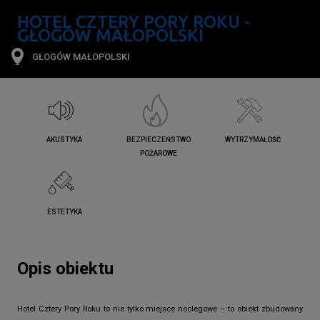
HOTEL CZTERY PORY ROKU -
GŁOGÓW MAŁOPOLSKI
GŁOGÓW MAŁOPOLSKI
AKUSTYKA
BEZPIECZEŃSTWO
WYTRZYMAŁOŚĆ
POŻAROWE
ESTETYKA
Opis obiektu
Hotel Cztery Pory Roku to nie tylko miejsce noclegowe – to obiekt zbudowany