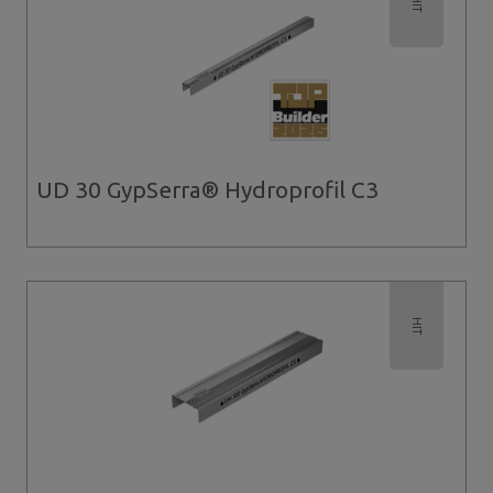
HIT
UD 30 GypSerra® Hydroprofil C3
HIT