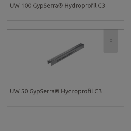
UW 100 GypSerra® Hydroprofil C3
HIT
UW 50 GypSerra® Hydroprofil C3