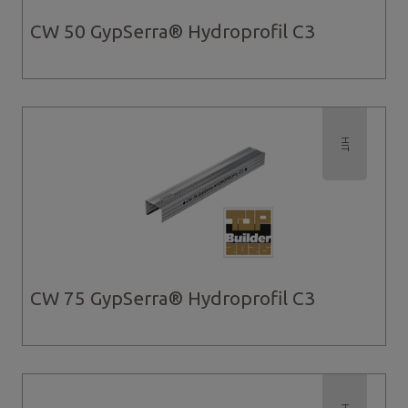
CW 50 GypSerra® Hydroprofil C3
HIT
CW 75 GypSerra® Hydroprofil C3