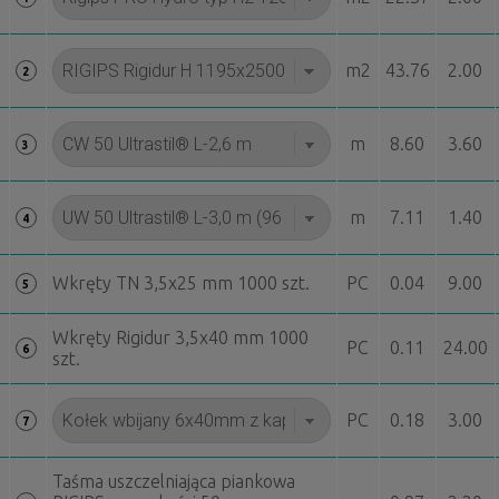
m2
43.76
2.00
2
m
8.60
3.60
3
m
7.11
1.40
4
Wkręty TN 3,5x25 mm 1000 szt.
PC
0.04
9.00
5
Wkręty Rigidur 3,5x40 mm 1000
PC
0.11
24.00
6
szt.
PC
0.18
3.00
7
Taśma uszczelniająca piankowa