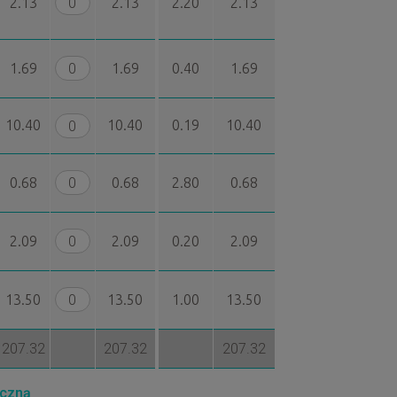
2.13
2.13
2.20
2.13
1.69
1.69
0.40
1.69
10.40
10.40
0.19
10.40
0.68
0.68
2.80
0.68
2.09
2.09
0.20
2.09
13.50
13.50
1.00
13.50
207.32
207.32
207.32
iczną