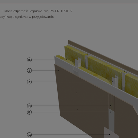
N – klasa odporności ogniowej wg PN-EN 13501-2.
lasyfikacja ogniowa w przygotowaniu