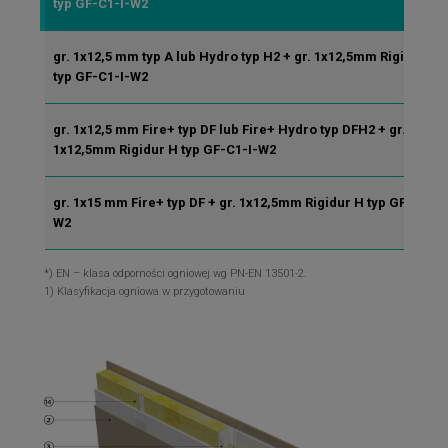
typ GF-C1-I-W2
gr. 1x12,5 mm typ A lub Hydro typ H2 + gr. 1x12,5mm Rigidur H
typ GF-C1-I-W2
gr. 1x12,5 mm Fire+ typ DF lub Fire+ Hydro typ DFH2 + gr.
1x12,5mm Rigidur H typ GF-C1-I-W2
gr. 1x15 mm Fire+ typ DF + gr. 1x12,5mm Rigidur H typ GF-C1-I-
W2
*) EN – klasa odporności ogniowej wg PN-EN 13501-2.
1) Klasyfikacja ogniowa w przygotowaniu