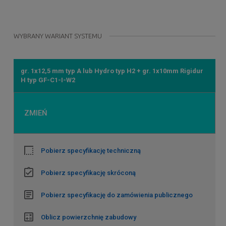
WYBRANY WARIANT SYSTEMU
gr. 1x12,5 mm typ A lub Hydro typ H2 + gr. 1x10mm Rigidur
H typ GF-C1-I-W2
ZMIEŃ
Pobierz specyfikację techniczną
Pobierz specyfikację skróconą
Pobierz specyfikację do zamówienia publicznego
Oblicz powierzchnię zabudowy