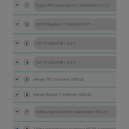
1
2
3
4
Wkręty TN 3,5x25 mm 1000 szt.
5
Wkręty Rigidur 3,5x40 mm 1000 szt.
6
7
Taśma uszczelniająca piankowa RIGIPS o szerkości 70 mm, 