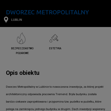
DWORZEC METROPOLITALNY
LUBLIN
BEZPIECZEŃSTWO
ESTETYKA
POŻAROWE
Opis obiektu
Dworzec Metropolitalny w Lublinie to nowoczesna inwestycja, za której projekt
architektoniczny odpowiada pracownia Tremend. Bryła budynku została
bardzo ciekawie zaprojektowana i przypomina tzw. pudełko w pudełku, które
polega na zamknięciu jednego budynku w drugim. Dach inwestycji wspierany