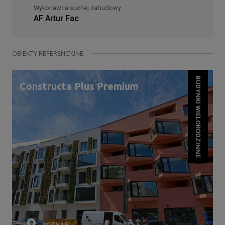
Wykonawca suchej zabudowy
AF Artur Fac
OBIEKTY REFERENCYJNE
BUDYNKI WIELORODZINNE
Constructa Plus Premium
POZNAŃ