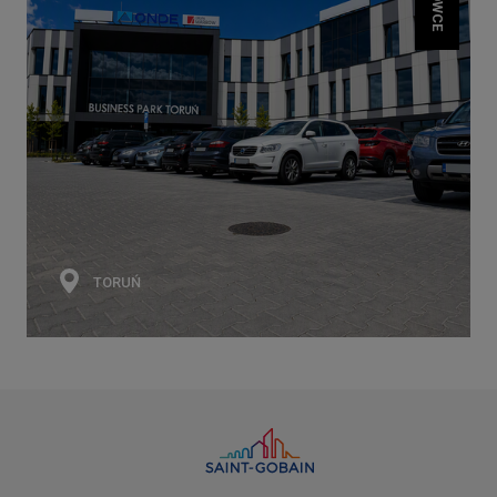
TORUŃ