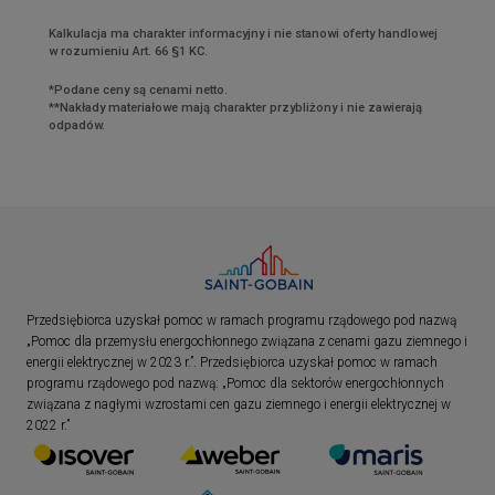
Kalkulacja ma charakter informacyjny i nie stanowi oferty handlowej
w rozumieniu Art. 66 §1 KC.
*Podane ceny są cenami netto.
**Nakłady materiałowe mają charakter przybliżony i nie zawierają
odpadów.
Przedsiębiorca uzyskał pomoc w ramach programu rządowego pod nazwą
„Pomoc dla przemysłu energochłonnego związana z cenami gazu ziemnego i
energii elektrycznej w 2023 r.”. Przedsiębiorca uzyskał pomoc w ramach
programu rządowego pod nazwą: „Pomoc dla sektorów energochłonnych
związana z nagłymi wzrostami cen gazu ziemnego i energii elektrycznej w
2022 r.”