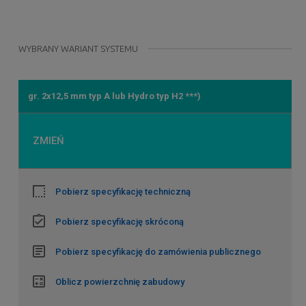
WYBRANY WARIANT SYSTEMU
gr. 2x12,5 mm typ A lub Hydro typ H2 ***)
ZMIEŃ
Pobierz specyfikację techniczną
Pobierz specyfikację skróconą
Pobierz specyfikację do zamówienia publicznego
Oblicz powierzchnię zabudowy