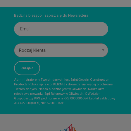
Bądź na bieżąco i zapisz się do Newslettera
Rodzaj klienta
Administratorem Twoich danych jest Saint-Gobain Construction
Products Polska sp. z o.o.
KLIKNIJ
i dowiedz się więcej o ochronie
Twoich danych. Nasza siedziba jest w Gliwicach. Nasze akta
rejestrowe prowadzi Sąd Rejonowy w Gliwicach, X Wydział
Gospodarczy KRS, pod numerem KRS 0000086064, kapitał zakładowy
314 627 500,00 zł, NIP 5220101585.