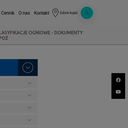
Cennik
O nas
Kontakt
Gdzie kupić
LASYFIKACJE OGNIOWE - DOKUMENTY
POŻ