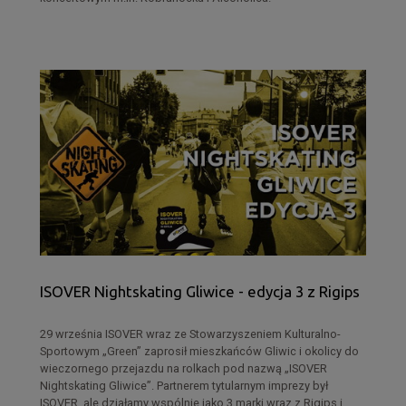
ISOVER Nightskating Gliwice - edycja 3 z Rigips
29 września ISOVER wraz ze Stowarzyszeniem Kulturalno-
Sportowym „Green” zaprosił mieszkańców Gliwic i okolicy do
wieczornego przejazdu na rolkach pod nazwą „ISOVER
Nightskating Gliwice”. Partnerem tytularnym imprezy był
ISOVER, ale działamy wspólnie jako 3 marki wraz z Rigips i