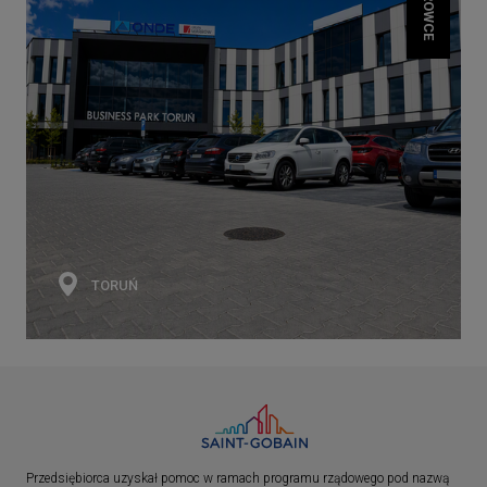
BIUROWCE
TORUŃ
Przedsiębiorca uzyskał pomoc w ramach programu rządowego pod nazwą