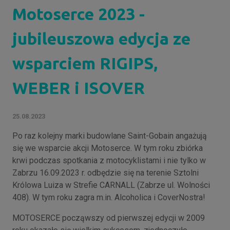
Motoserce 2023 -
jubileuszowa edycja ze
wsparciem RIGIPS,
WEBER i ISOVER
25.08.2023
Po raz kolejny marki budowlane Saint-Gobain angażują
się we wsparcie akcji Motoserce. W tym roku zbiórka
krwi podczas spotkania z motocyklistami i nie tylko w
Zabrzu 16.09.2023 r. odbędzie się na terenie Sztolni
Królowa Luiza w Strefie CARNALL (Zabrze ul. Wolności
408). W tym roku zagra m.in. Alcoholica i CoverNostra!
MOTOSERCE począwszy od pierwszej edycji w 2009