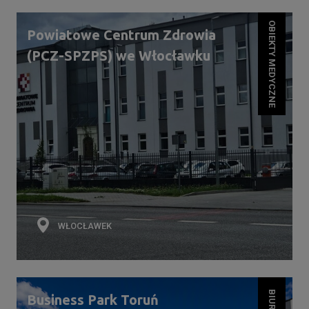
OBIEKTY MEDYCZNE
Powiatowe Centrum Zdrowia
(PCZ-SPZPS) we Włocławku
WŁOCŁAWEK
Business Park Toruń