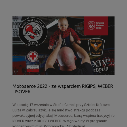
Motoserce 2022 - ze wsparciem RIGIPS, WEBER
i ISOVER
W sobotę 17 września w Strefie Carnall przy Sztolni Królowa
Luiza w Zabrzu szykuje się mnóstwo atrakcji podczas
powakacyjnej edycji akcji Motoserce, którą wspiera tradycyjnie
ISOVER wraz z RIGIPS i WEBER. Wstęp wolny! W programie
koncertowym m.in. Kobranocka i Alcoholica!