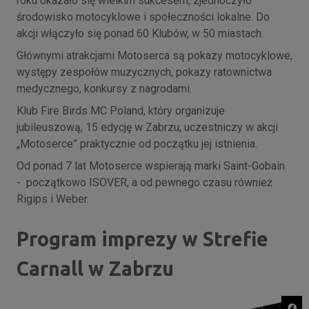
roku okazało się wielkim sukcesem, zjednoczyło
środowisko motocyklowe i społeczności lokalne. Do
akcji włączyło się ponad 60 Klubów, w 50 miastach.
Głównymi atrakcjami Motoserca są pokazy motocyklowe,
występy zespołów muzycznych, pokazy ratownictwa
medycznego, konkursy z nagrodami.
Klub Fire Birds MC Poland, który organizuje
jubileuszową, 15 edycję w Zabrzu, uczestniczy w akcji
„Motoserce” praktycznie od początku jej istnienia.
Od ponad 7 lat Motoserce wspierają marki Saint-Gobain
- początkowo ISOVER, a od pewnego czasu również
Rigips i Weber.
Program imprezy w Strefie
Carnall w Zabrzu