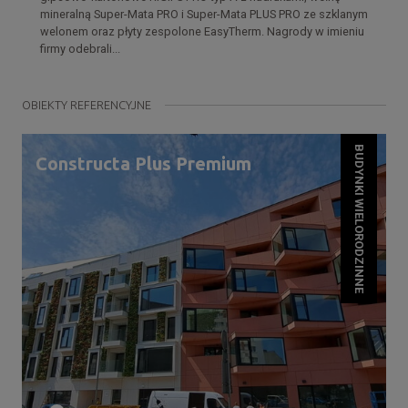
mineralną Super-Mata PRO i Super-Mata PLUS PRO ze szklanym
welonem oraz płyty zespolone EasyTherm. Nagrody w imieniu
firmy odebrali...
OBIEKTY REFERENCYJNE
BUDYNKI WIELORODZINNE
Constructa Plus Premium