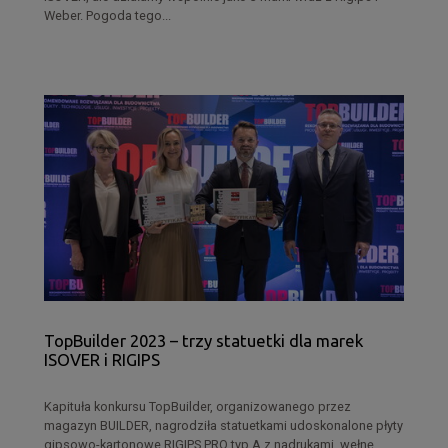
Weber. Pogoda tego...
TopBuilder 2023 – trzy statuetki dla marek
ISOVER i RIGIPS
Kapituła konkursu TopBuilder, organizowanego przez
magazyn BUILDER, nagrodziła statuetkami udoskonalone płyty
gipsowo-kartonowe RIGIPS PRO typ A z nadrukami, wełnę