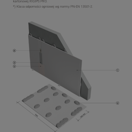
kartonowej RIGIPS PRO.
*) Klasa odporności ogniowej wg normy PN-EN 13501-2.