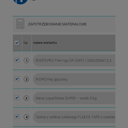
ZAPOTRZEBOWANIE MATERIAŁOWE
l.p.
nazwa wariantu
1
2
3
4