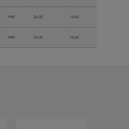
PAK
36,00
14,42
PAK
36,00
14,42