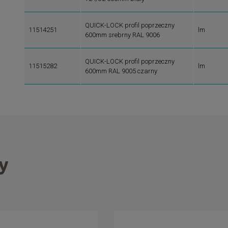
QUICK-LOCK profil poprzeczny
11514251
lm
600mm srebrny RAL 9006
QUICK-LOCK profil poprzeczny
11515282
lm
600mm RAL 9005 czarny
y