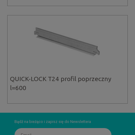
QUICK-LOCK T24 profil poprzeczny
l=600
Bądź na bieżąco i zapisz się do Newslettera