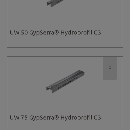
UW 50 GypSerra® Hydroprofil C3
HIT
UW 75 GypSerra® Hydroprofil C3