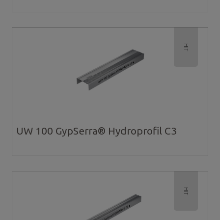
HIT
UW 100 GypSerra® Hydroprofil C3
HIT