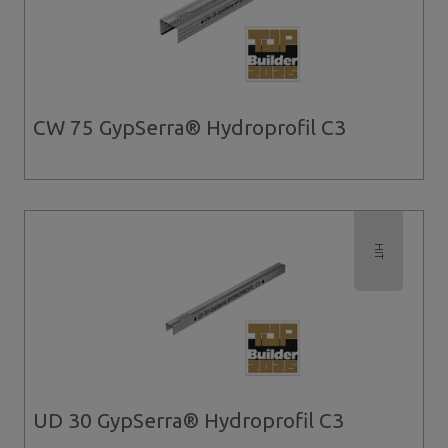
CW 75 GypSerra® Hydroprofil C3
HIT
UD 30 GypSerra® Hydroprofil C3