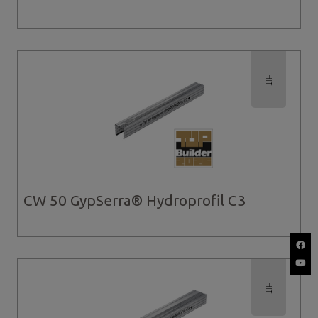
HIT
CW 50 GypSerra® Hydroprofil C3
HIT