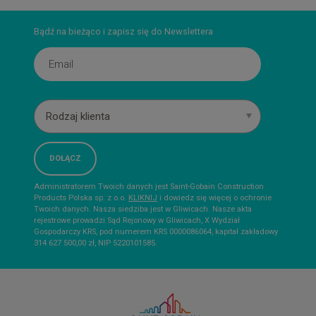
Bądź na bieżąco i zapisz się do Newslettera
Rodzaj klienta
Administratorem Twoich danych jest Saint-Gobain Construction
Products Polska sp. z o.o.
KLIKNIJ
i dowiedz się więcej o ochronie
Twoich danych. Nasza siedziba jest w Gliwicach. Nasze akta
rejestrowe prowadzi Sąd Rejonowy w Gliwicach, X Wydział
Gospodarczy KRS, pod numerem KRS 0000086064, kapitał zakładowy
314 627 500,00 zł, NIP 5220101585.