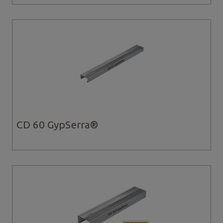
CD 60 GypSerra®