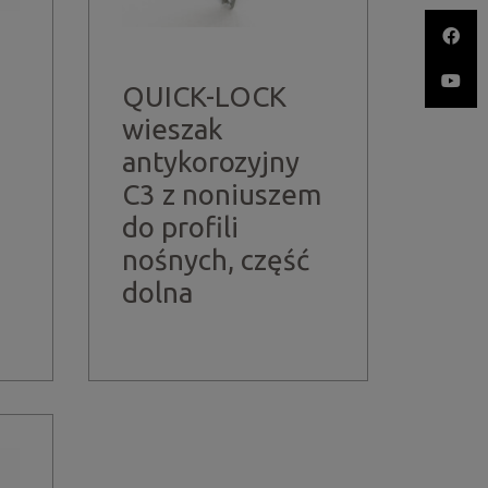
QUICK-LOCK
wieszak
antykorozyjny
C3 z noniuszem
do profili
nośnych, część
dolna