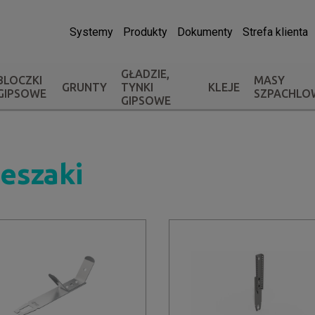
Systemy
Produkty
Dokumenty
Strefa klienta
GŁADZIE,
BLOCZKI
MASY
GRUNTY
TYNKI
KLEJE
GIPSOWE
SZPACHLO
GIPSOWE
eszaki