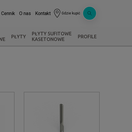
Cennik
O nas
Kontakt
Gdzie kupić
PŁYTY SUFITOWE
PŁYTY
PROFILE
WE
KASETONOWE