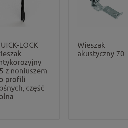
UICK-LOCK
Wieszak
ieszak
akustyczny 70
ntykorozyjny
5 z noniuszem
o profili
ośnych, część
olna