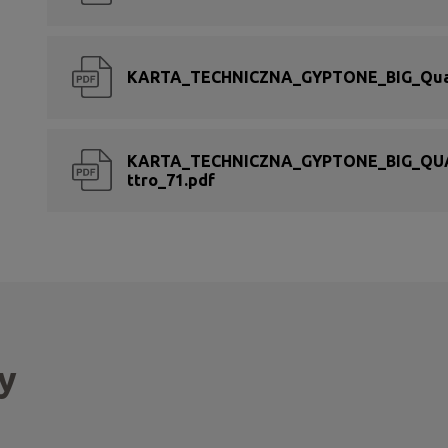
KARTA_TECHNICZNA_GYPTONE_BIG_Quat
KARTA_TECHNICZNA_GYPTONE_BIG_QU
ttro_71.pdf
y