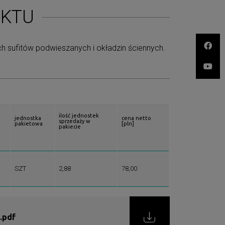
UKTU
 sufitów podwieszanych i okładzin ściennych.
ilość jednostek
jednostka
cena netto
sprzedaży w
pakietowa
[pln]
pakiecie
SZT
2,88
78,00
.pdf