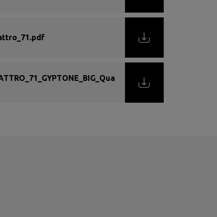
tro_71.pdf
ATTRO_71_GYPTONE_BIG_Qua