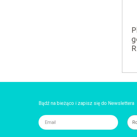
P
g
R
Bądź na bieżąco i zapisz się do Newslettera
Ro