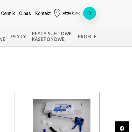
Cennik
O nas
Kontakt
Gdzie kupić
PŁYTY SUFITOWE
PŁYTY
PROFILE
WE
KASETONOWE