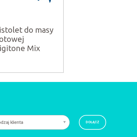
istolet do masy
otowej
igitone Mix
dzaj klienta