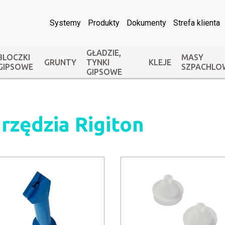
Systemy
Produkty
Dokumenty
Strefa klienta
GŁADZIE,
BLOCZKI
MASY
GRUNTY
TYNKI
KLEJE
GIPSOWE
SZPACHLO
GIPSOWE
rzędzia Rigiton