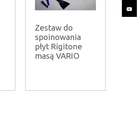
Zestaw do
spoinowania
płyt Rigitone
masą VARIO