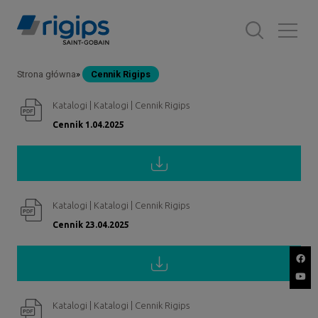
Przejdź
do
treści
Strona główna
Cennik Rigips
Ścieżka
Katalogi | Katalogi | Cennik Rigips
nawigacyjna
Cennik 1.04.2025
Katalogi | Katalogi | Cennik Rigips
Cennik 23.04.2025
Katalogi | Katalogi | Cennik Rigips