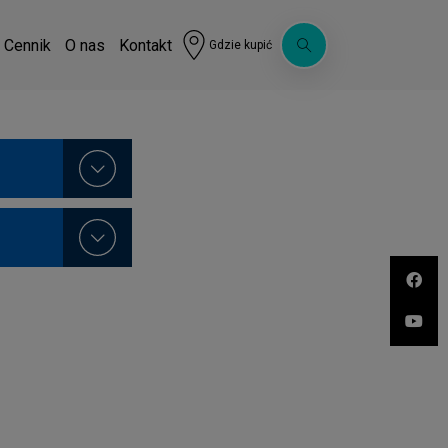
Cennik
O nas
Kontakt
Gdzie kupić