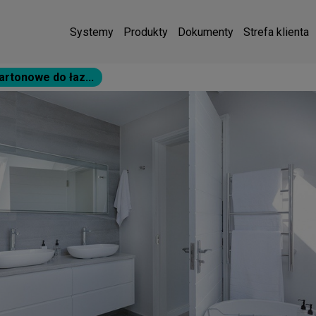
Systemy
Produkty
Dokumenty
Strefa klienta
artonowe do łaz...