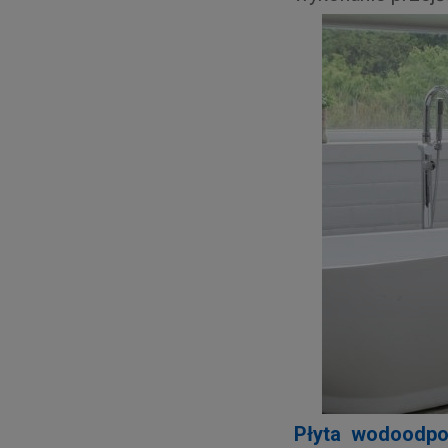
Płyta wodoodp