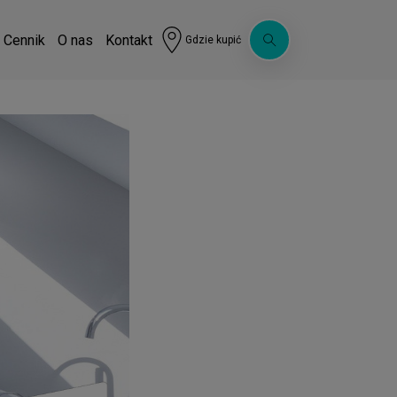
Cennik
O nas
Kontakt
Gdzie kupić