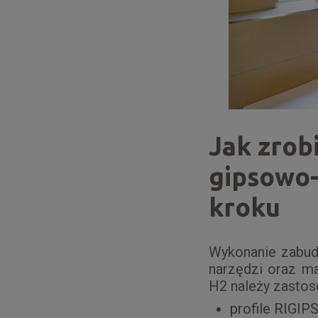
Jak zrob
gipsowo-
kroku
Wykonanie zabud
narzędzi oraz m
H2 należy zastos
profile RIGI