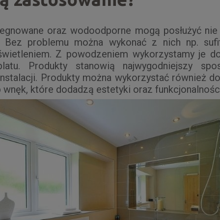
pregnowane oraz wodoodporne mogą posłużyć nie 
. Bez problemu można wykonać z nich np. sufi
wietleniem. Z powodzeniem wykorzystamy je d
latu. Produkty stanowią najwygodniejszy spo
instalacji. Produkty można wykorzystać również d
 wnęk, które dodadzą estetyki oraz funkcjonalności