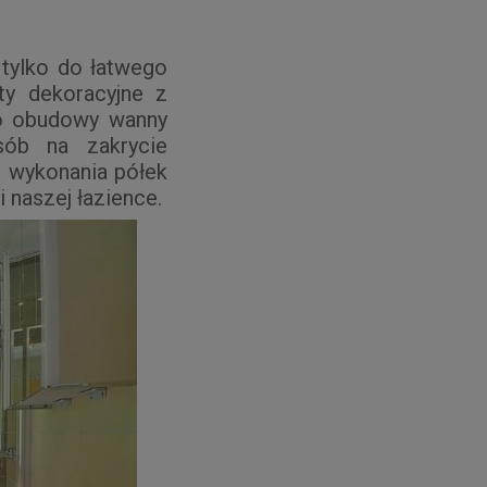
tylko do łatwego
ty dekoracyjne z
o obudowy wanny
sób na zakrycie
o wykonania półek
 naszej łazience.