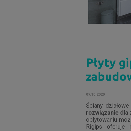
Płyty g
zabudow
07.10.2020
Ściany działowe
rozwiązanie dla
opłytowaniu możn
Rigips oferuje 