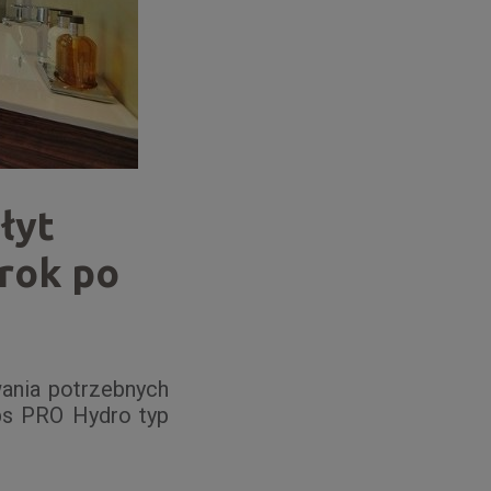
łyt
rok po
ania potrzebnych
ps PRO Hydro typ