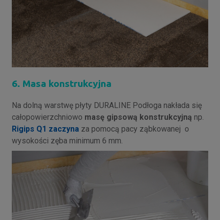
6. Masa konstrukcyjna
Na dolną warstwę płyty DURALINE Podłoga nakłada się
całopowierzchniowo
masę gipsową konstrukcyjną
np.
Rigips Q1 zaczyna
za pomocą pacy ząbkowanej o
wysokości zęba minimum 6 mm.