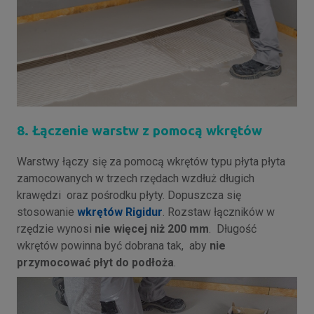
8. Łączenie warstw z pomocą wkrętów
Warstwy łączy się za pomocą wkrętów typu płyta płyta
zamocowanych w trzech rzędach wzdłuż długich
krawędzi oraz pośrodku płyty. Dopuszcza się
stosowanie
wkrętów Rigidur
. Rozstaw łączników w
rzędzie wynosi
nie więcej niż 200 mm
. Długość
wkrętów powinna być dobrana tak, aby
nie
przymocować płyt do podłoża
.