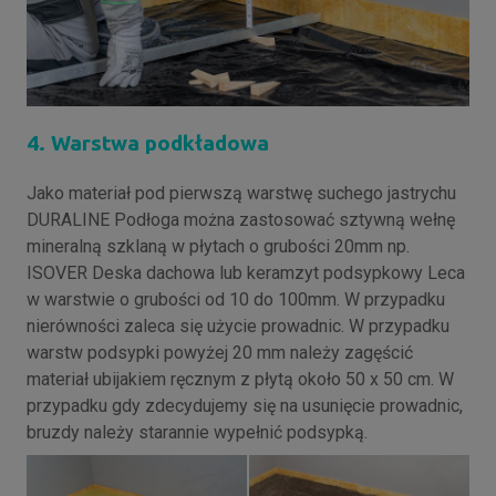
4. Warstwa podkładowa
Jako materiał pod pierwszą warstwę suchego jastrychu
DURALINE Podłoga można zastosować sztywną wełnę
mineralną szklaną w płytach o grubości 20mm np.
ISOVER Deska dachowa lub keramzyt podsypkowy Leca
w warstwie o grubości od 10 do 100mm. W przypadku
nierówności zaleca się użycie prowadnic. W przypadku
warstw podsypki powyżej 20 mm należy zagęścić
materiał ubijakiem ręcznym z płytą około 50 x 50 cm. W
przypadku gdy zdecydujemy się na usunięcie prowadnic,
bruzdy należy starannie wypełnić podsypką.