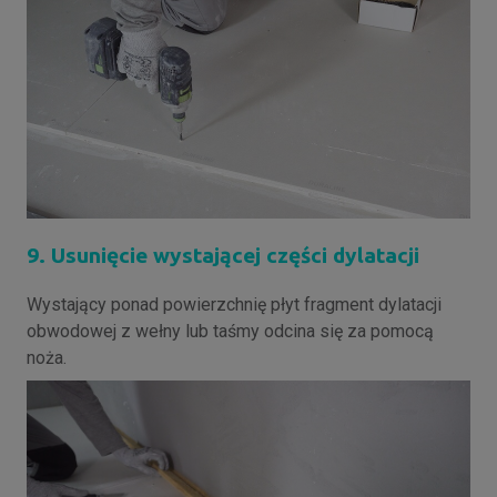
9. Usunięcie wystającej części dylatacji
Wystający ponad powierzchnię płyt fragment dylatacji
obwodowej z wełny lub taśmy odcina się za pomocą
noża.