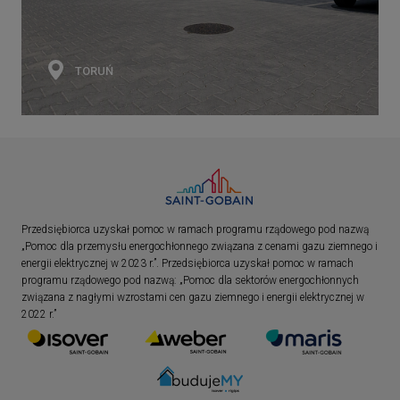
TORUŃ
Przedsiębiorca uzyskał pomoc w ramach programu rządowego pod nazwą
„Pomoc dla przemysłu energochłonnego związana z cenami gazu ziemnego i
energii elektrycznej w 2023 r.”. Przedsiębiorca uzyskał pomoc w ramach
programu rządowego pod nazwą: „Pomoc dla sektorów energochłonnych
związana z nagłymi wzrostami cen gazu ziemnego i energii elektrycznej w
2022 r.”