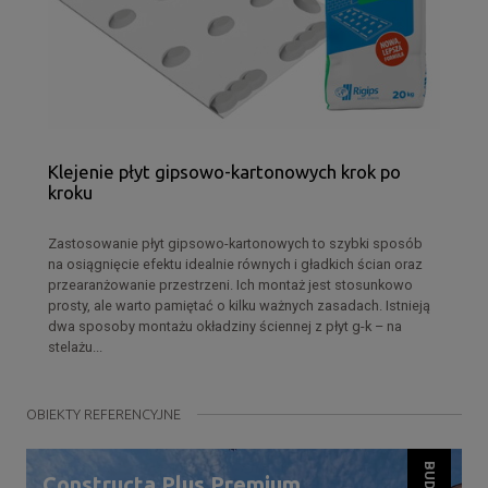
Klejenie płyt gipsowo-kartonowych krok po
kroku
Zastosowanie płyt gipsowo-kartonowych to szybki sposób
na osiągnięcie efektu idealnie równych i gładkich ścian oraz
przearanżowanie przestrzeni. Ich montaż jest stosunkowo
prosty, ale warto pamiętać o kilku ważnych zasadach. Istnieją
dwa sposoby montażu okładziny ściennej z płyt g-k – na
stelażu...
OBIEKTY REFERENCYJNE
Constructa Plus Premium