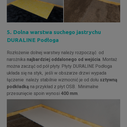
5. Dolna warstwa suchego jastrychu
DURALINE Podłoga
Rozłożenie dolnej warstwy należy rozpocząć od
narożnika
najbardziej oddalonego od wejścia
. Montaż
można zacząć od pół płyty. Płyty DURALINE Podłoga
układa się na styk, jeśli w obszarze drzwi wypada
łączenie należy stabilnie wzmocnić je od dołu
sztywną
podkładką
na przykład z płyt OSB. Minimalne
przesunięcie spoin wynosi
400 mm
.