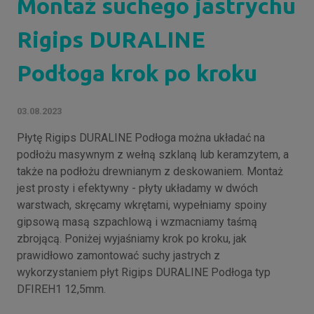
Montaż suchego jastrychu
Rigips DURALINE
Podłoga krok po kroku
03.08.2023
Płytę Rigips DURALINE Podłoga można układać na
podłożu masywnym z wełną szklaną lub keramzytem, a
także na podłożu drewnianym z deskowaniem. Montaż
jest prosty i efektywny - płyty układamy w dwóch
warstwach, skręcamy wkrętami, wypełniamy spoiny
gipsową masą szpachlową i wzmacniamy taśmą
zbrojącą. Poniżej wyjaśniamy krok po kroku, jak
prawidłowo zamontować suchy jastrych z
wykorzystaniem płyt Rigips DURALINE Podłoga typ
DFIREH1 12,5mm.