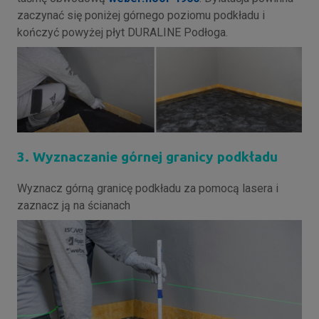
zaczynać się poniżej górnego poziomu podkładu i
kończyć powyżej płyt DURALINE Podłoga.
3. Wyznaczanie górnej granicy podkładu
Wyznacz górną granicę podkładu za pomocą lasera i
zaznacz ją na ścianach