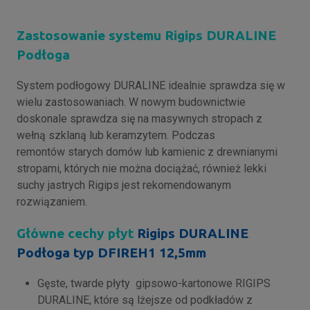
Zastosowanie systemu Rigips DURALINE
Podłoga
System podłogowy DURALINE idealnie sprawdza się w
wielu zastosowaniach. W nowym budownictwie
doskonale sprawdza się na masywnych stropach z
wełną szklaną lub keramzytem. Podczas
remontów starych domów lub kamienic z drewnianymi
stropami, których nie można dociążać, również lekki
suchy jastrych Rigips jest rekomendowanym
rozwiązaniem.
Główne cechy płyt
Rigips DURALINE
Podłoga typ DFIREH1 12,5mm
Gęste, twarde płyty gipsowo-kartonowe RIGIPS
DURALINE, które są lżejsze od podkładów z