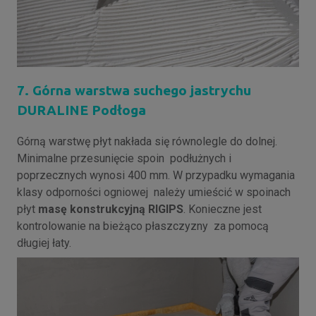
7. Górna warstwa suchego jastrychu
DURALINE Podłoga
Górną warstwę płyt nakłada się równolegle do dolnej.
Minimalne przesunięcie spoin podłużnych i
poprzecznych wynosi 400 mm. W przypadku wymagania
klasy odporności ogniowej należy umieścić w spoinach
płyt
masę konstrukcyjną RIGIPS
. Konieczne jest
kontrolowanie na bieżąco płaszczyzny za pomocą
długiej łaty.