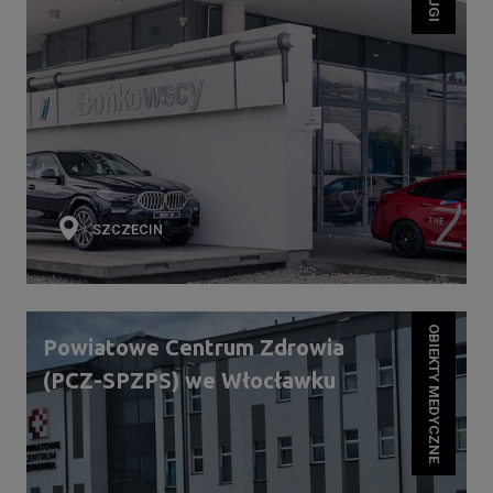
SZCZECIN
OBIEKTY MEDYCZNE
Powiatowe Centrum Zdrowia
(PCZ-SPZPS) we Włocławku