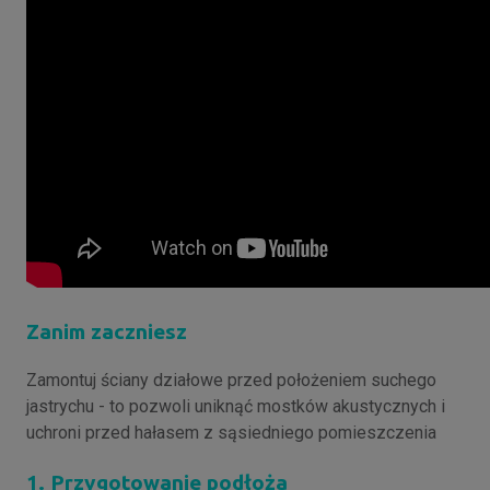
Zanim zaczniesz
Zamontuj ściany działowe przed położeniem suchego
jastrychu - to pozwoli uniknąć mostków akustycznych i
uchroni przed hałasem z sąsiedniego pomieszczenia
1. Przygotowanie podłoża