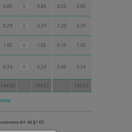
0.85
0.85
0.20
0.85
0.29
0.29
1.20
0.29
1.05
1.05
0.10
1.05
0.24
0.24
0.40
0.24
144.62
144.62
144.62
iczną
ozumieniu Art. 66 §1 KC.