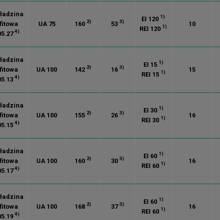
ładzina
1)
EI 120
2)
3)
fitowa
UA 75
160
53
10
1)
REI 120
4)
05.27
ładzina
1)
EI 15
2)
3)
fitowa
UA 100
142
16
15
1)
REI 15
4)
05.13
ładzina
1)
EI 30
2)
3)
fitowa
UA 100
155
26
16
1)
REI 30
4)
05.15
ładzina
1)
EI 60
2)
3)
fitowa
UA 100
160
30
16
1)
REI 60
4)
05.17
ładzina
1)
EI 60
2)
3)
fitowa
UA 100
168
37
16
1)
REI 60
4)
05.19