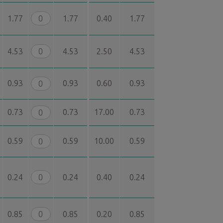
1.77
1.77
0.40
1.77
4.53
4.53
2.50
4.53
0.93
0.93
0.60
0.93
0.73
0.73
17.00
0.73
0.59
0.59
10.00
0.59
0.24
0.24
0.40
0.24
0.85
0.85
0.20
0.85