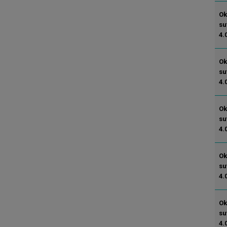
Ok
su
4.
Ok
su
4.
Ok
su
4.
Ok
su
4.
Ok
su
4.