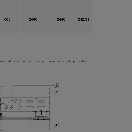
600
2600
2440
242.31
nstrukcji nośnej, bez uwzględnienia masy izolacji z wełny