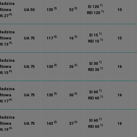
ładzina
1)
EI 120
2)
3)
fitowa
UA 50
135
52
10
1)
REI 120
4)
05.27
ładzina
1)
EI 15
2)
3)
fitowa
UA 75
117
16
15
1)
REI 15
4)
05.13
ładzina
1)
EI 30
2)
3)
fitowa
UA 75
130
26
16
1)
REI 30
4)
05.15
ładzina
1)
EI 60
2)
3)
fitowa
UA 75
135
30
16
1)
REI 60
4)
05.17
ładzina
1)
EI 60
2)
3)
fitowa
UA 75
143
37
16
1)
REI 60
4)
05.19