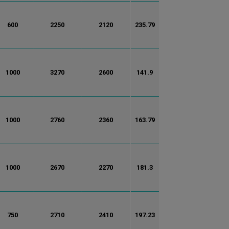
600
2250
2120
235.79
1000
3270
2600
141.9
1000
2760
2360
163.79
1000
2670
2270
181.3
750
2710
2410
197.23