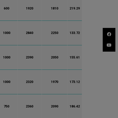
600
1920
1810
219.29
1000
2840
2250
133.72
1000
2390
2050
155.61
1000
2320
1970
173.12
750
2360
2090
186.42