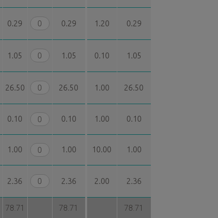
0.29
0.29
1.20
0.29
1.05
1.05
0.10
1.05
26.50
26.50
1.00
26.50
0.10
0.10
1.00
0.10
1.00
1.00
10.00
1.00
2.36
2.36
2.00
2.36
78.71
78.71
78.71