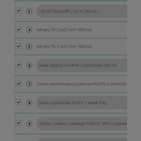
3
Wkręty TN 3,5x25 mm 1000 szt.
4
Wkręty TN 3,5x35 mm 1000 szt.
5
6
Taśma uszczelniająca piankowa RIGIPS o szerkości 50 mm, 
7
8
9