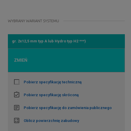
WYBRANY WARIANT SYSTEMU
gr. 2x12,5 mm typ A lub Hydro typ H2 ***)
ZMIEŃ
Pobierz specyfikację techniczną
Pobierz specyfikację skróconą
Pobierz specyfikację do zamówienia publicznego
Oblicz powierzchnię zabudowy