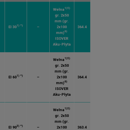
1)
5)
Wełna
gr. 2x50
mm (gr.
1)
*)
EI 30
–
2x100
364.4
6)
mm)
ISOVER
Aku-Płyta
1)
5)
Wełna
gr. 2x50
mm (gr.
1)
*)
EI 60
–
2x100
364.4
6)
mm)
ISOVER
Aku-Płyta
1)
5)
Wełna
gr. 2x50
mm (gr.
3)
*)
EI 90
–
2x100
363.4