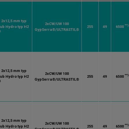
. 2x12,5 mm typ
2xCW/UW 100
**)
lub Hydro typ H2
255
49
6500
GypSerra®/ULTRASTIL®
)
. 2x12,5 mm typ
2xCW/UW 100
**)
lub Hydro typ H2
255
49
6500
GypSerra®/ULTRASTIL®
)
. 2x12,5 mm typ
2xCW/UW 100
**)
lub Hydro typ H2
255
49
6500