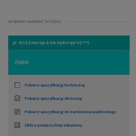
WYBRANY WARIANT SYSTEMU
gr. 2x12,5 mm typ A lub Hydro typ H2 ***)
ZMIEŃ
Pobierz specyfikację techniczną
Pobierz specyfikację skróconą
Pobierz specyfikację do zamówienia publicznego
Oblicz powierzchnię zabudowy