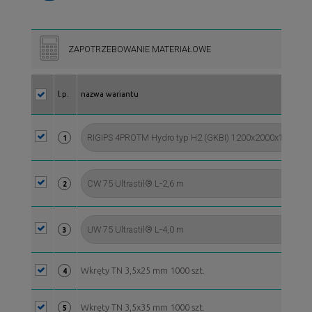
ZAPOTRZEBOWANIE MATERIAŁOWE
l.p.
nazwa wariantu
1
2
3
Wkręty TN 3,5x25 mm 1000 szt.
4
Wkręty TN 3,5x35 mm 1000 szt.
5