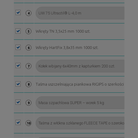
4
Wkręty TN 3,5x25 mm 1000 szt.
5
Wkręty HartFix 3,8x35 mm 1000 szt.
6
7
Taśma uszczelniająca piankowa RIGIPS o szerkości 70 mm, 
8
9
10