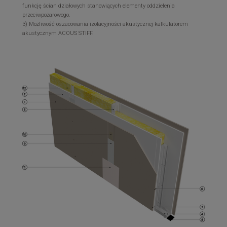
funkcję ścian działowych stanowiących elementy oddzielenia
przeciwpożarowego.
3) Możliwość oszacowania izolacyjności akustycznej kalkulatorem
akustycznym ACOUS STIFF.