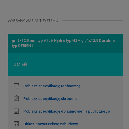
WYBRANY WARIANT SYSTEMU
gr. 1x12,5 mm typ A lub Hydro typ H2 + gr. 1x12,5 Duraline
typ DFRIEH1
ZMIEŃ
Pobierz specyfikację techniczną
Pobierz specyfikację skróconą
Pobierz specyfikację do zamówienia publicznego
Oblicz powierzchnię zabudowy