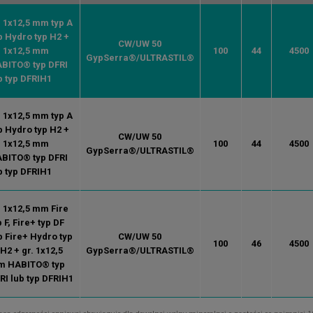
. 1x12,5 mm typ A
b Hydro typ H2 +
CW/UW 50
. 1x12,5 mm
100
44
4500
GypSerra®/ULTRASTIL®
BITO® typ DFRI
b typ DFRIH1
. 1x12,5 mm typ A
b Hydro typ H2 +
CW/UW 50
. 1x12,5 mm
100
44
4500
GypSerra®/ULTRASTIL®
BITO® typ DFRI
b typ DFRIH1
. 1x12,5 mm Fire
p F, Fire+ typ DF
b Fire+ Hydro typ
CW/UW 50
100
46
4500
H2 + gr. 1x12,5
GypSerra®/ULTRASTIL®
 HABITO® typ
RI lub typ DFRIH1