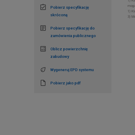
1) K
mogą
Pobierz specyfikację
1) K
skróconą
3) M
Pobierz specyfikację do
zamówienia publicznego
Oblicz powierzchnię
zabudowy
Wygeneruj EPD systemu
Pobierz jako pdf