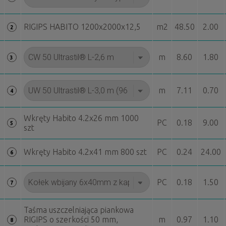
RIGIPS HABITO 1200x2000x12,5
m2
48.50
2.00
2
m
8.60
1.80
3
m
7.11
0.70
4
Wkręty Habito 4.2x26 mm 1000
PC
0.18
9.00
5
szt
Wkręty Habito 4.2x41 mm 800 szt
PC
0.24
24.00
6
PC
0.18
1.50
7
Taśma uszczelniająca piankowa
RIGIPS o szerkości 50 mm,
m
0.97
1.10
8